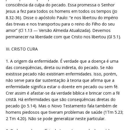
consciência da culpa do pecado. Essa promessa o Senhor
Jesus a fez para todos os homens em todos os tempos (Jo
8.32-36). Disse o apóstolo Paulo: “e nos libertou do império
das trevas e nos transportou para o reino do Filho do seu
amor” (Cl 1.13 — Versão Almeida Atualizada). Devemos
permanecer na liberdade com que Cristo nos libertou (Gl 5.1).
III. CRISTO CURA
1. A origem da enfermidade. É verdade que a doença é uma
das conseqüências, direta ou indireta, do pecado. Se não
existisse pecado não existiriam enfermidades. Isso, porém,
não serve para dar sustentação à teoria que afirma que a
enfermidade significa estar o doente em pecado ou sem fé.
Crer assim é afastar-se da verdade bíblica e brincar com a fé
cristã. Há enfermidades que são conseqüências diretas do
pecado (Jo 5.14). Mas o Novo Testamento fala também de
homens piedosos que tiveram problemas de saúde (1Tm 5.23;
2 Tm 4.20). Não se pode generalizar neste particular.