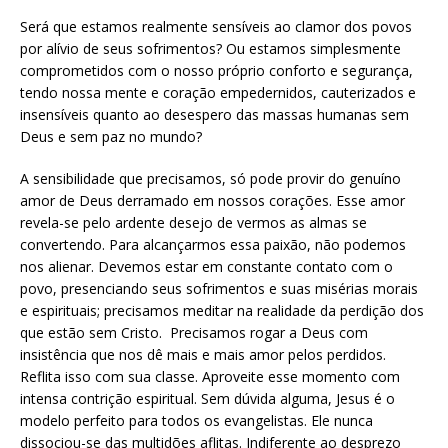
Será que estamos realmente sensíveis ao clamor dos povos
por alívio de seus sofrimentos? Ou estamos simplesmente
comprometidos com o nosso próprio conforto e segurança,
tendo nossa mente e coração empedernidos, cauterizados e
insensíveis quanto ao desespero das massas humanas sem
Deus e sem paz no mundo?
A sensibilidade que precisamos, só pode provir do genuíno
amor de Deus derramado em nossos corações. Esse amor
revela-se pelo ardente desejo de vermos as almas se
convertendo. Para alcançarmos essa paixão, não podemos
nos alienar. Devemos estar em constante contato com o
povo, presenciando seus sofrimentos e suas misérias morais
e espirituais; precisamos meditar na realidade da perdição dos
que estão sem Cristo. Precisamos rogar a Deus com
insistência que nos dê mais e mais amor pelos perdidos.
Reflita isso com sua classe. Aproveite esse momento com
intensa contrição espiritual. Sem dúvida alguma, Jesus é o
modelo perfeito para todos os evangelistas. Ele nunca
dissociou-se das multidões aflitas. Indiferente ao desprezo