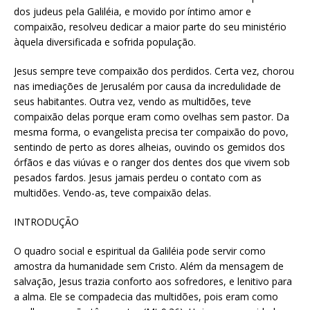
dos judeus pela Galiléia, e movido por íntimo amor e
compaixão, resolveu dedicar a maior parte do seu ministério
àquela diversificada e sofrida população.
Jesus sempre teve compaixão dos perdidos. Certa vez, chorou
nas imediações de Jerusalém por causa da incredulidade de
seus habitantes. Outra vez, vendo as multidões, teve
compaixão delas porque eram como ovelhas sem pastor. Da
mesma forma, o evangelista precisa ter compaixão do povo,
sentindo de perto as dores alheias, ouvindo os gemidos dos
órfãos e das viúvas e o ranger dos dentes dos que vivem sob
pesados fardos. Jesus jamais perdeu o contato com as
multidões. Vendo-as, teve compaixão delas.
INTRODUÇÃO
O quadro social e espiritual da Galiléia pode servir como
amostra da humanidade sem Cristo. Além da mensagem de
salvação, Jesus trazia conforto aos sofredores, e lenitivo para
a alma. Ele se compadecia das multidões, pois eram como