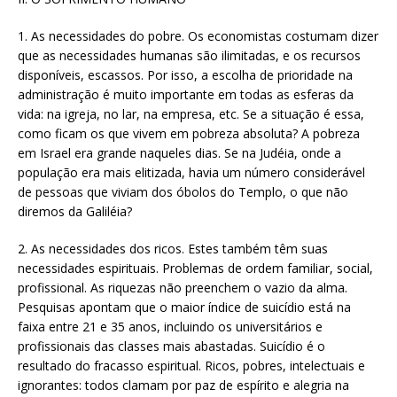
1. As necessidades do pobre. Os economistas costumam dizer
que as necessidades humanas são ilimitadas, e os recursos
disponíveis, escassos. Por isso, a escolha de prioridade na
administração é muito importante em todas as esferas da
vida: na igreja, no lar, na empresa, etc. Se a situação é essa,
como ficam os que vivem em pobreza absoluta? A pobreza
em Israel era grande naqueles dias. Se na Judéia, onde a
população era mais elitizada, havia um número considerável
de pessoas que viviam dos óbolos do Templo, o que não
diremos da Galiléia?
2. As necessidades dos ricos. Estes também têm suas
necessidades espirituais. Problemas de ordem familiar, social,
profissional. As riquezas não preenchem o vazio da alma.
Pesquisas apontam que o maior índice de suicídio está na
faixa entre 21 e 35 anos, incluindo os universitários e
profissionais das classes mais abastadas. Suicídio é o
resultado do fracasso espiritual. Ricos, pobres, intelectuais e
ignorantes: todos clamam por paz de espírito e alegria na