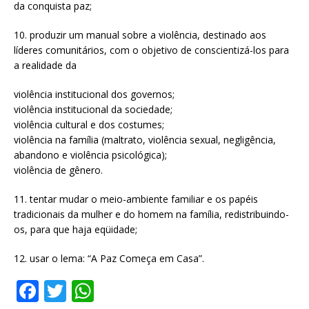
da conquista paz;
10. produzir um manual sobre a violência, destinado aos
líderes comunitários, com o objetivo de conscientizá-los para
a realidade da
violência institucional dos governos;
violência institucional da sociedade;
violência cultural e dos costumes;
violência na família (maltrato, violência sexual, negligência,
abandono e violência psicológica);
violência de gênero.
11. tentar mudar o meio-ambiente familiar e os papéis
tradicionais da mulher e do homem na família, redistribuindo-
os, para que haja eqüidade;
12. usar o lema: “A Paz Começa em Casa”.
F
T
W