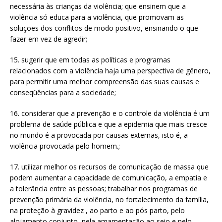
necessária às crianças da violência; que ensinem que a
violência só educa para a violência, que promovam as
soluções dos conflitos de modo positivo, ensinando o que
fazer em vez de agredir;
15. sugerir que em todas as políticas e programas
relacionados com a violência haja uma perspectiva de gênero,
para permitir uma melhor compreensão das suas causas e
conseqüências para a sociedade;
16. considerar que a prevenção e o controle da violência é um
problema de saúde pública e que a epidemia que mais cresce
no mundo é a provocada por causas externas, isto é, a
violência provocada pelo homem.;
17. utilizar melhor os recursos de comunicação de massa que
podem aumentar a capacidade de comunicação, a empatia e
a tolerância entre as pessoas; trabalhar nos programas de
prevenção primária da violência, no fortalecimento da família,
na proteção à gravidez , ao parto e ao pós parto, pelo
alojamento conjunto, pela amamentação ao seio e pelo