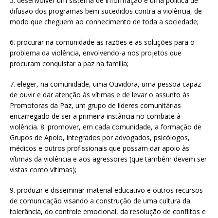
5. desenvolver um sistema de informação e uma política de
difusão dos programas bem sucedidos contra a violência, de
modo que cheguem ao conhecimento de toda a sociedade;
6. procurar na comunidade as razões e as soluções para o
problema da violência, envolvendo-a nos projetos que
procuram conquistar a paz na família;
7. eleger, na comunidade, uma Ouvidora, uma pessoa capaz
de ouvir e dar atenção às vítimas e de levar o assunto às
Promotoras da Paz, um grupo de líderes comunitárias
encarregado de ser a primeira instância no combate à
violência. 8. promover, em cada comunidade, a formação de
Grupos de Apoio, integrados por advogados, psicólogos,
médicos e outros profissionais que possam dar apoio às
vítimas da violência e aos agressores (que também devem ser
vistas como vítimas);
9. produzir e disseminar material educativo e outros recursos
de comunicação visando a construção de uma cultura da
tolerância, do controle emocional, da resolução de conflitos e