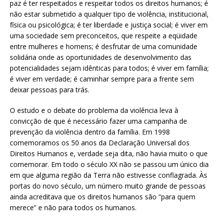
paz é ter respeitados e respeitar todos os direitos humanos; é
não estar submetido a qualquer tipo de violência, institucional,
física ou psicológica; é ter liberdade e justiça social; é viver em
uma sociedade sem preconceitos, que respeite a eqüidade
entre mulheres e homens; é desfrutar de uma comunidade
solidária onde as oportunidades de desenvolvimento das
potencialidades sejam idênticas para todos; é viver em família;
é viver em verdade; é caminhar sempre para a frente sem
deixar pessoas para trás.
O estudo e o debate do problema da violência leva à
convicção de que é necessário fazer uma campanha de
prevenção da violência dentro da família. Em 1998
comemoramos os 50 anos da Declaração Universal dos
Direitos Humanos e, verdade seja dita, não havia muito o que
comemorar. Em todo o século XX não se passou um único dia
em que alguma região da Terra não estivesse conflagrada. Às
portas do novo século, um número muito grande de pessoas
ainda acreditava que os direitos humanos são “para quem
merece” e não para todos os humanos.