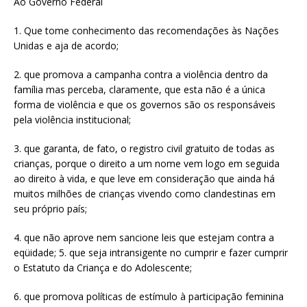
Ao Governo Federal
1. Que tome conhecimento das recomendações às Nações
Unidas e aja de acordo;
2. que promova a campanha contra a violência dentro da
família mas perceba, claramente, que esta não é a única
forma de violência e que os governos são os responsáveis
pela violência institucional;
3. que garanta, de fato, o registro civil gratuito de todas as
crianças, porque o direito a um nome vem logo em seguida
ao direito à vida, e que leve em consideração que ainda há
muitos milhões de crianças vivendo como clandestinas em
seu próprio país;
4. que não aprove nem sancione leis que estejam contra a
eqüidade; 5. que seja intransigente no cumprir e fazer cumprir
o Estatuto da Criança e do Adolescente;
6. que promova políticas de estímulo à participação feminina