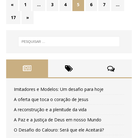
«
1
…
3
4
5
6
7
…
17
»
Imitadores e Modelos: Um desafio para hoje
A oferta que toca o coração de Jesus
A reconstrução e a plenitude da vida
A Paz e a Justiça de Deus em nosso Mundo
O Desafio do Calouro: Será que ele Aceitará?