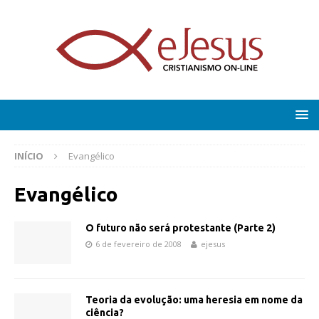
INÍCIO
Evangélico
Evangélico
O futuro não será protestante (Parte 2)
6 de fevereiro de 2008
ejesus
Teoria da evolução: uma heresia em nome da
ciência?