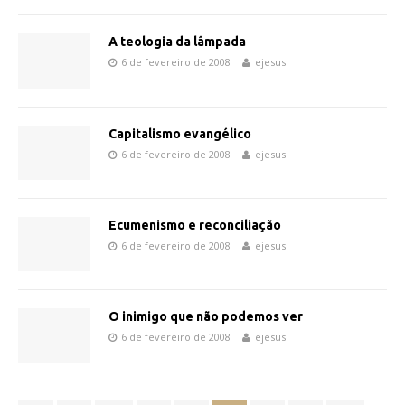
A teologia da lâmpada
6 de fevereiro de 2008
ejesus
Capitalismo evangélico
6 de fevereiro de 2008
ejesus
Ecumenismo e reconciliação
6 de fevereiro de 2008
ejesus
O inimigo que não podemos ver
6 de fevereiro de 2008
ejesus