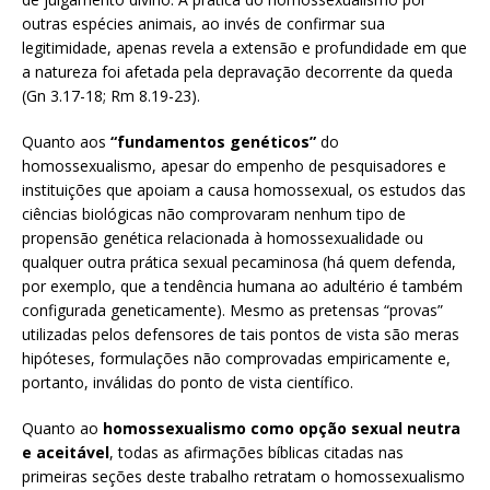
outras espécies animais, ao invés de confirmar sua
legitimidade, apenas revela a extensão e profundidade em que
a natureza foi afetada pela depravação decorrente da queda
(Gn 3.17-18; Rm 8.19-23).
Quanto aos
“fundamentos genéticos”
do
homossexualismo, apesar do empenho de pesquisadores e
instituições que apoiam a causa homossexual, os estudos das
ciências biológicas não comprovaram nenhum tipo de
propensão genética relacionada à homossexualidade ou
qualquer outra prática sexual pecaminosa (há quem defenda,
por exemplo, que a tendência humana ao adultério é também
configurada geneticamente). Mesmo as pretensas “provas”
utilizadas pelos defensores de tais pontos de vista são meras
hipóteses, formulações não comprovadas empiricamente e,
portanto, inválidas do ponto de vista científico.
Quanto ao
homossexualismo como opção sexual neutra
e aceitável
, todas as afirmações bíblicas citadas nas
primeiras seções deste trabalho retratam o homossexualismo