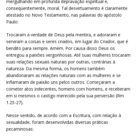
mergulhando em profunda depravação espiritual e,
conseqüentemente, moral. Tal desvirtuamento é claramente
atestado no Novo Testamento, nas palavras do apóstolo
Paulo:
Trocaram a verdade de Deus pela mentira, e adoraram e
serviram a coisas e seres criados, em lugar do Criador, que é
bendito para sempre. Amém. Por causa disso Deus os
entregou a paixões vergonhosas. Até suas mulheres trocaram
suas relações sexuais naturais por outras, contrárias à
natureza. Da mesma forma, os homens também
abandonaram as relações naturais com as mulheres e se
inflamaram de paixão uns pelos outros. Começaram a
cometer atos indecentes, homens com homens, e receberam
em si mesmos o castigo merecido pela sua perversão (Rm
1.25-27).
Nesse sentido, de acordo com a Escritura, com relação à
sexualidade, foram desenvolvidas diversas práticas
pecaminosas: