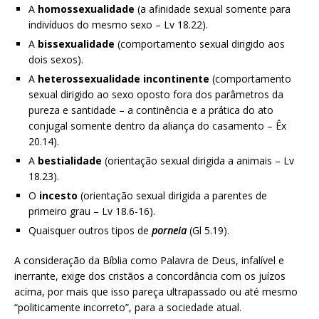
A
homossexualidade
(a afinidade sexual somente para
indivíduos do mesmo sexo – Lv 18.22).
A
bissexualidade
(comportamento sexual dirigido aos
dois sexos).
A
heterossexualidade incontinente
(comportamento
sexual dirigido ao sexo oposto fora dos parâmetros da
pureza e santidade – a continência e a prática do ato
conjugal somente dentro da aliança do casamento – Êx
20.14).
A
bestialidade
(orientação sexual dirigida a animais – Lv
18.23).
O
incesto
(orientação sexual dirigida a parentes de
primeiro grau – Lv 18.6-16).
Quaisquer outros tipos de
porneia
(Gl 5.19).
A consideração da Bíblia como Palavra de Deus, infalível e
inerrante, exige dos cristãos a concordância com os juízos
acima, por mais que isso pareça ultrapassado ou até mesmo
“politicamente incorreto”, para a sociedade atual.