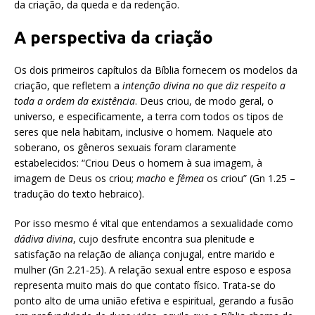
da criação, da queda e da redenção.
A perspectiva da criação
Os dois primeiros capítulos da Bíblia fornecem os modelos da
criação, que refletem a
intenção divina no que diz respeito a
toda a ordem da existência
. Deus criou, de modo geral, o
universo, e especificamente, a terra com todos os tipos de
seres que nela habitam, inclusive o homem. Naquele ato
soberano, os gêneros sexuais foram claramente
estabelecidos: “Criou Deus o homem à sua imagem, à
imagem de Deus os criou;
macho
e
fêmea
os criou” (Gn 1.25 –
tradução do texto hebraico).
Por isso mesmo é vital que entendamos a sexualidade como
dádiva divina
, cujo desfrute encontra sua plenitude e
satisfação na relação de aliança conjugal, entre marido e
mulher (Gn 2.21-25). A relação sexual entre esposo e esposa
representa muito mais do que contato físico. Trata-se do
ponto alto de uma união efetiva e espiritual, gerando a fusão