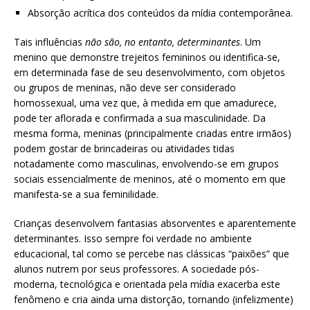
Absorção acrítica dos conteúdos da mídia contemporânea.
Tais influências
não são, no entanto, determinantes
. Um
menino que demonstre trejeitos femininos ou identifica-se,
em determinada fase de seu desenvolvimento, com objetos
ou grupos de meninas, não deve ser considerado
homossexual, uma vez que, à medida em que amadurece,
pode ter aflorada e confirmada a sua masculinidade. Da
mesma forma, meninas (principalmente criadas entre irmãos)
podem gostar de brincadeiras ou atividades tidas
notadamente como masculinas, envolvendo-se em grupos
sociais essencialmente de meninos, até o momento em que
manifesta-se a sua feminilidade.
Crianças desenvolvem fantasias absorventes e aparentemente
determinantes. Isso sempre foi verdade no ambiente
educacional, tal como se percebe nas clássicas “paixões” que
alunos nutrem por seus professores. A sociedade pós-
moderna, tecnológica e orientada pela mídia exacerba este
fenômeno e cria ainda uma distorção, tornando (infelizmente)