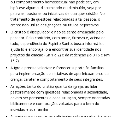
ou comportamento homossexual não pode ser, em
hipótese alguma, discriminado ou diminuído, seja por
palavras, posturas ou iniciativas de qualquer cristão. No
tratamento de questões relacionadas a tal pessoa, o
crente não utiliza designações ou títulos pejorativos.
O cristão é discipulador e não se sente ameaçado pelo
pecador. Pelo contrário, com amor, firmeza e, acima de
tudo, dependência do Espírito Santo, busca informá-lo,
ajudá-lo e encorajá-lo a encontrar sua identidade nos
projetos da criação (Gn 1 e 2) e da redenção (Jo 3.16 e Rm
15.7).
A Igreja precisa valorizar e fornecer suporte às famílias,
para implementação de iniciativas de aperfeiçoamento da
crença, caráter e comportamento de seus integrantes.
As ações tanto do cristão quanto da igreja, ao lidar
pastoralmente com questões relacionadas à sexualidade,
devem ser pertinentes a cada situação, sempre orientadas
biblicamente e com oração, voltadas para o bem do
indivíduo e sua família.
A igreja possui respostas suficientes sobre a salvação, mas