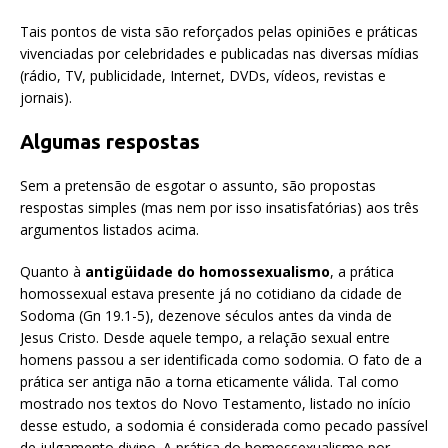
Tais pontos de vista são reforçados pelas opiniões e práticas
vivenciadas por celebridades e publicadas nas diversas mídias
(rádio, TV, publicidade, Internet, DVDs, vídeos, revistas e
jornais).
Algumas respostas
Sem a pretensão de esgotar o assunto, são propostas
respostas simples (mas nem por isso insatisfatórias) aos três
argumentos listados acima.
Quanto à
antigüidade do homossexualismo
, a prática
homossexual estava presente já no cotidiano da cidade de
Sodoma (Gn 19.1-5), dezenove séculos antes da vinda de
Jesus Cristo. Desde aquele tempo, a relação sexual entre
homens passou a ser identificada como sodomia. O fato de a
prática ser antiga não a torna eticamente válida. Tal como
mostrado nos textos do Novo Testamento, listado no início
desse estudo, a sodomia é considerada como pecado passível
de julgamento divino. A prática do homossexualismo por