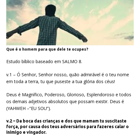
Que é o homem para que dele te ocupes?
Estudo bíblico baseado em SALMO 8.
v.1 – Ó Senhor, Senhor nosso, quão admirável é o teu nome
em toda a terra, tu que puseste a tua glória dos céus!
Deus é Magnífico, Poderoso, Glorioso, Esplendoroso e todos
os demais adjetivos absolutos que possam existir. Deus é
(YAHWEH –“EU SOU”).
v.2 – Da boca das crianças e dos que mamam tu suscitaste
força, por causa dos teus adversários para fazeres calar o
inimigo e vingador.