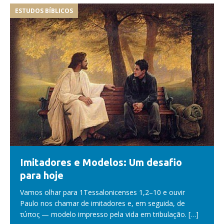
ESTUDOS BÍBLICOS
Imitadores e Modelos: Um desafio
para hoje
Vamos olhar para 1Tessalonicenses 1,2–10 e ouvir
Paulo nos chamar de imitadores e, em seguida, de
τύπος — modelo impresso pela vida em tribulação.
[…]