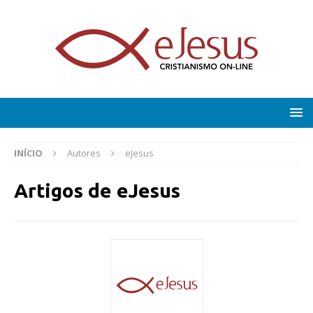
INÍCIO
Autores
eJesus
Artigos de
eJesus