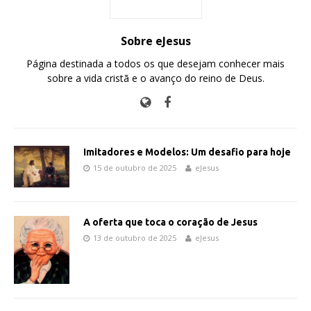
Sobre eJesus
Página destinada a todos os que desejam conhecer mais
sobre a vida cristã e o avanço do reino de Deus.
Imitadores e Modelos: Um desafio para hoje
15 de outubro de 2025
eJesus
A oferta que toca o coração de Jesus
13 de outubro de 2025
eJesus