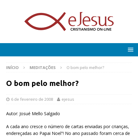
INÍCIO
MEDITAÇÕES
O bom pelo melhor?
O bom pelo melhor?
6 de fevereiro de 2008
ejesus
Autor: Josué Mello Salgado
A cada ano cresce o número de cartas enviadas por crianças,
endereçadas ao Papai Noel”! No ano passado foram cerca de