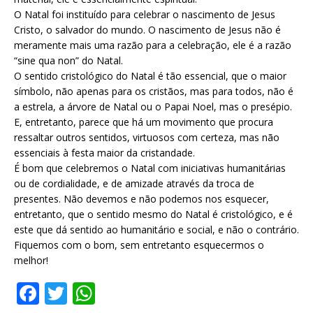
O Natal foi instituído para celebrar o nascimento de Jesus
Cristo, o salvador do mundo. O nascimento de Jesus não é
meramente mais uma razão para a celebração, ele é a razão
“sine qua non” do Natal.
O sentido cristológico do Natal é tão essencial, que o maior
símbolo, não apenas para os cristãos, mas para todos, não é
a estrela, a árvore de Natal ou o Papai Noel, mas o presépio.
E, entretanto, parece que há um moviment
o que procura
ressaltar outros sentidos, virtuosos com certeza, mas não
essenciais à festa maior da cristandade.
É bom que celebremos o Natal com iniciativas humanitárias
ou de cordialidade, e de amizade através da troca de
presentes. Não devemos e não podemos nos esquecer,
entretanto, que o sentido mesmo do Natal é cristológico, e é
este que dá sentido ao humanitário e social, e não o contrário.
Fiquemos com o bom, sem entretanto esquecermos o
melhor!
F
T
W