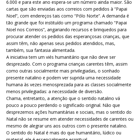
6.000 e para este ano espera-se um número ainda maior. São
cartas que são enviadas aos correios com pedidos à “Papai
Noel”, com endereços tais como “Pólo Norte”. A demanda é
tão grande que foi instituído um programa chamado “Papai
Noel nos Correios”, angariando recursos e brinquedos para
procurar atender os pedidos das esperançosas crianças, que
assim têm, não apenas seus pedidos atendidos, mas,
também, sua fantasia alimentada.
A iniciativa tem um viés humanitário que não deve ser
desprezado. Com o programa crianças carentes têm, assim
como outras socialmente mais privilegiadas, o sonhado
presente natalino e podem ver suprida uma necessidade
humana às vezes menosprezada para as classes socialmente
menos privilegiadas: a necessidade de diversão.
Chama, entretanto, a atenção que o sentido natalino vá
pouco a pouco perdendo o significado original. Não que
desprezemos ações humanitárias e sociais, mas o sentido do
Natal não se resume em atender necessidades de carentes ou
mesmo de alegrar uns aos outros com o presente natalino.
O sentido do Natal é mais do que humanitário, lúdico ou
material, ele é essencialmente espiritual.