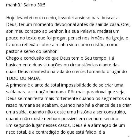
manhã.” Salmo 30:5.
Hoje levantei muito cedo, levantei ansioso para buscar a
Deus, ter um momento devocional antes de sair de casa. Orei,
abri meu coração ao Senhor, li a sua Palavra, meditei um
pouco no texto que foi pregar, pensei nos irmãos da Igreja, e
fiz uma reflexão sobre a minha vida como cristão, como
pastor e servo do Senhor.
Chego a conclusão de que Deus tem o Seu tempo. Há
basicamente duas situações ou circunstâncias diante das
quais Deus manifesta na vida do crente, tomando o lugar do
TUDO OU NADA.
A primeira é diante da total impossibilidade de se criar uma
saída para a situação humana. Pôr mais paradoxal que seja,
Deus se manifesta mais fortemente quando os segmentos da
razão humana se acabam, quando não há a chance de se criar
uma saída, quando não existe uma história a ser construído,
quando não existe nenhum possível em nenhum sentido.
Em segundo lugar nesses casos, Deus é a afirmação de um
risco total, é a contradição do que está falido, é a