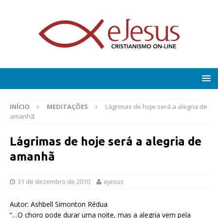
INÍCIO
MEDITAÇÕES
Lágrimas de hoje será a alegria de
amanhã
Lágrimas de hoje será a alegria de
amanhã
31 de dezembro de 2010
ejesus
Autor: Ashbell Simonton Rédua
“…O choro pode durar uma noite, mas a alegria vem pela