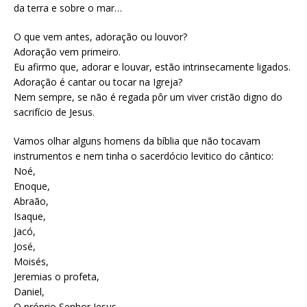
da terra e sobre o mar…
O que vem antes, adoração ou louvor?
Adoração vem primeiro.
Eu afirmo que, adorar e louvar, estão intrinsecamente ligados.
Adoração é cantar ou tocar na Igreja?
Nem sempre, se não é regada pôr um viver cristão digno do
sacrifício de Jesus.
Vamos olhar alguns homens da bíblia que não tocavam
instrumentos e nem tinha o sacerdócio levitico do cântico:
Noé,
Enoque,
Abraão,
Isaque,
Jacó,
José,
Moisés,
Jeremias o profeta,
Daniel,
O próprio Senhor Jesus,