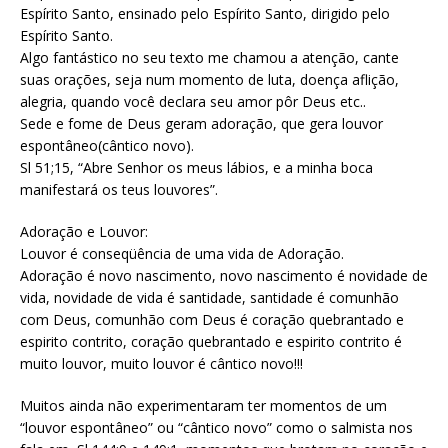
Espírito Santo, ensinado pelo Espírito Santo, dirigido pelo
Espírito Santo.
Algo fantástico no seu texto me chamou a atenção, cante
suas orações, seja num momento de luta, doença aflição,
alegria, quando você declara seu amor pôr Deus etc..
Sede e fome de Deus geram adoração, que gera louvor
espontâneo(cântico novo).
Sl 51;15, “Abre Senhor os meus lábios, e a minha boca
manifestará os teus louvores”.
Adoração e Louvor:
Louvor é conseqüência de uma vida de Adoração.
Adoração é novo nascimento, novo nascimento é novidade de
vida, novidade de vida é santidade, santidade é comunhão
com Deus, comunhão com Deus é coração quebrantado e
espirito contrito, coração quebrantado e espirito contrito é
muito louvor, muito louvor é cântico novo!!!
Muitos ainda não experimentaram ter momentos de um
“louvor espontâneo” ou “cântico novo” como o salmista nos