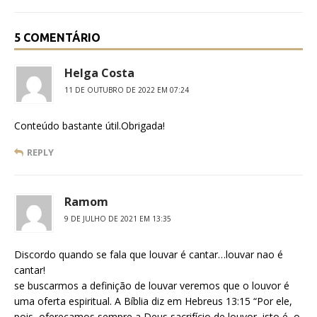
5 COMENTÁRIO
Helga Costa
11 DE OUTUBRO DE 2022 EM 07:24
Conteúdo bastante útil.Obrigada!
REPLY
Ramom
9 DE JULHO DE 2021 EM 13:35
Discordo quando se fala que louvar é cantar…louvar nao é
cantar!
se buscarmos a definição de louvar veremos que o louvor é
uma oferta espiritual. A Bíblia diz em Hebreus 13:15 “Por ele,
pois, ofereçamos sempre a Deus sacrifício de louvor, isto é, o