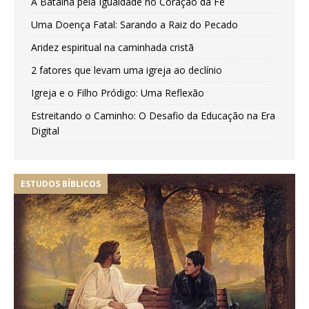
A Batalha pela Igualdade no Coração da Fé
Uma Doença Fatal: Sarando a Raiz do Pecado
Aridez espiritual na caminhada cristã
2 fatores que levam uma igreja ao declínio
Igreja e o Filho Pródigo: Uma Reflexão
Estreitando o Caminho: O Desafio da Educação na Era
Digital
ESTUDOS BÍBLICOS