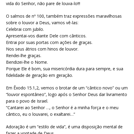
vida do Senhor, não pare de louva-lo!!!
O salmos de nº 100, também traz expressões maravilhosas
sobre o louvor a Deus, vamos vê-las:
Celebrai com jubilo.
Apresentai-vos diante Dele com cânticos.
Entrai por suas portas com ações de graças.
Nos seus átrios com hinos de louvor.
Rendei-lhe graças.
Bendizei-lhe o Nome.
Porque Ele é bom, sua misericórdia dura para sempre, e sua
fidelidade de geração em geração.
Em Êxodo 15.1,2, vemos o brotar de um “cântico novo” ou um
“louvor espontâneo”, logo após o Senhor Deus dar livramento
para o povo de Israel.
“Cantarei ao Senhor …, o Senhor é a minha força e o meu
cântico, eu o louvarei, o exaltarei…”
Adoração é um “estilo de vida”, é uma disposição mental de
fazer a vontade de Deus.