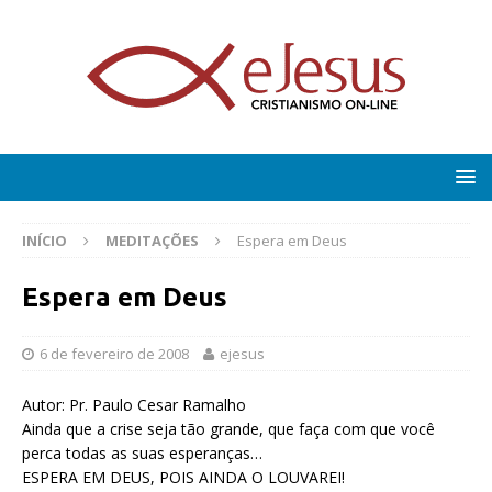
INÍCIO
MEDITAÇÕES
Espera em Deus
Espera em Deus
6 de fevereiro de 2008
ejesus
Autor: Pr. Paulo Cesar Ramalho
Ainda que a crise seja tão grande, que faça com que você
perca todas as suas esperanças…
ESPERA EM DEUS, POIS AINDA O LOUVAREI!