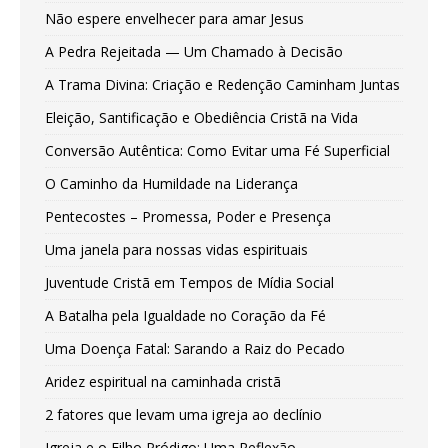
Não espere envelhecer para amar Jesus
A Pedra Rejeitada — Um Chamado à Decisão
A Trama Divina: Criação e Redenção Caminham Juntas
Eleição, Santificação e Obediência Cristã na Vida
Conversão Autêntica: Como Evitar uma Fé Superficial
O Caminho da Humildade na Liderança
Pentecostes – Promessa, Poder e Presença
Uma janela para nossas vidas espirituais
Juventude Cristã em Tempos de Mídia Social
A Batalha pela Igualdade no Coração da Fé
Uma Doença Fatal: Sarando a Raiz do Pecado
Aridez espiritual na caminhada cristã
2 fatores que levam uma igreja ao declínio
Igreja e o Filho Pródigo: Uma Reflexão