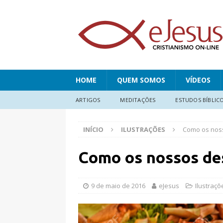
HOME
QUEM SOMOS
VÍDEOS
ARTIGOS
MEDITAÇÕES
ESTUDOS BÍBLIC
INÍCIO
ILUSTRAÇÕES
Como os noss
Como os nossos des
9 de maio de 2016
eJesus
Ilustraçõ