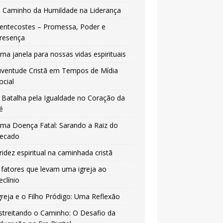
 Caminho da Humildade na Liderança
entecostes – Promessa, Poder e
resença
ma janela para nossas vidas espirituais
uventude Cristã em Tempos de Mídia
ocial
 Batalha pela Igualdade no Coração da
é
ma Doença Fatal: Sarando a Raiz do
ecado
ridez espiritual na caminhada cristã
 fatores que levam uma igreja ao
eclínio
greja e o Filho Pródigo: Uma Reflexão
streitando o Caminho: O Desafio da