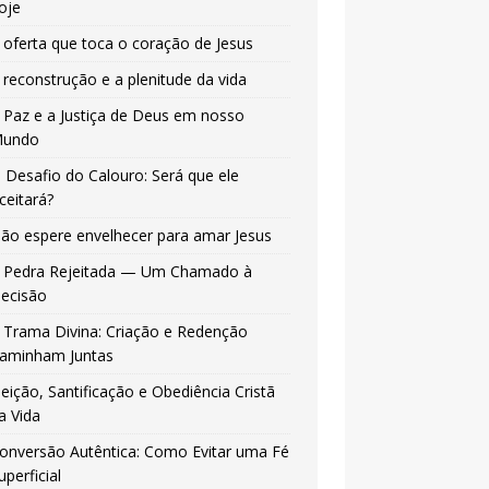
oje
 oferta que toca o coração de Jesus
 reconstrução e a plenitude da vida
 Paz e a Justiça de Deus em nosso
undo
 Desafio do Calouro: Será que ele
ceitará?
ão espere envelhecer para amar Jesus
 Pedra Rejeitada — Um Chamado à
ecisão
 Trama Divina: Criação e Redenção
aminham Juntas
leição, Santificação e Obediência Cristã
a Vida
onversão Autêntica: Como Evitar uma Fé
uperficial