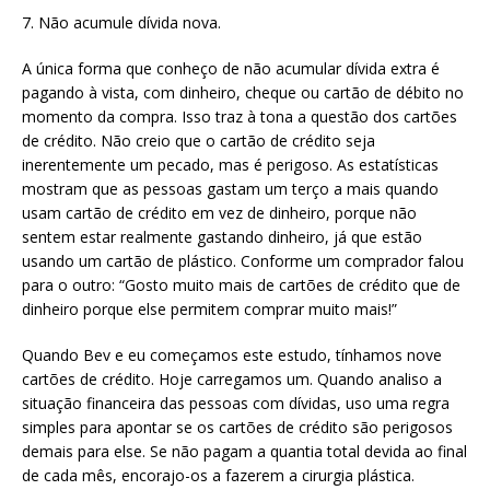
7. Não acumule dívida nova.
A única forma que conheço de não acumular dívida extra é
pagando à vista, com dinheiro, cheque ou cartão de débito no
momento da compra. Isso traz à tona a questão dos cartões
de crédito. Não creio que o cartão de crédito seja
inerentemente um pecado, mas é perigoso. As estatísticas
mostram que as pessoas gastam um terço a mais quando
usam cartão de crédito em vez de dinheiro, porque não
sentem estar realmente gastando dinheiro, já que estão
usando um cartão de plástico. Conforme um comprador falou
para o outro: “Gosto muito mais de cartões de crédito que de
dinheiro porque else permitem comprar muito mais!”
Quando Bev e eu começamos este estudo, tínhamos nove
cartões de crédito. Hoje carregamos um. Quando analiso a
situação financeira das pessoas com dívidas, uso uma regra
simples para apontar se os cartões de crédito são perigosos
demais para else. Se não pagam a quantia total devida ao final
de cada mês, encorajo-os a fazerem a cirurgia plástica.