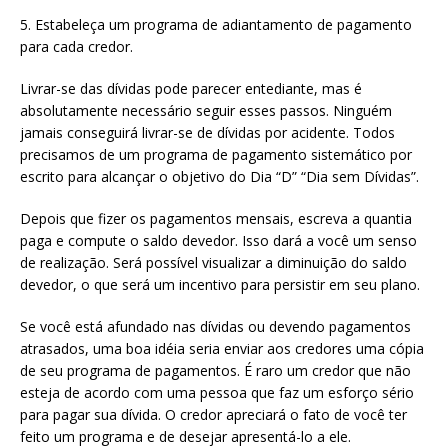
5. Estabeleça um programa de adiantamento de pagamento
para cada credor.
Livrar-se das dívidas pode parecer entediante, mas é
absolutamente necessário seguir esses passos. Ninguém
jamais conseguirá livrar-se de dívidas por acidente. Todos
precisamos de um programa de pagamento sistemático por
escrito para alcançar o objetivo do Dia “D” “Dia sem Dívidas”.
Depois que fizer os pagamentos mensais, escreva a quantia
paga e compute o saldo devedor. Isso dará a você um senso
de realização. Será possível visualizar a diminuição do saldo
devedor, o que será um incentivo para persistir em seu plano.
Se você está afundado nas dívidas ou devendo pagamentos
atrasados, uma boa idéia seria enviar aos credores uma cópia
de seu programa de pagamentos. É raro um credor que não
esteja de acordo com uma pessoa que faz um esforço sério
para pagar sua dívida. O credor apreciará o fato de você ter
feito um programa e de desejar apresentá-lo a ele.