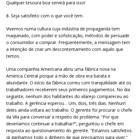
Qualquer tesoura boa servirá para isso!
8. Seja satisfeito com o que você tem.
Vivemos numa cultura cuja indústria de propaganda tem
maquinado, com poder e sofisticação, métodos de persuadir
o consumidor a comprar. Freqüentemente, a mensagem tem
a intenção de criar um descontentamento com aquilo que
temos.
Uma companhia Americana abriu uma fábrica nova na
América Central porque a mão de obra era barata e
abundante. O início da fábrica correu com tranqüilidade até os
trabalhadores receberem seus primeiros pagamentos. No dia
seguinte, nenhum dos habitantes do vilarejo compareceu ao
trabalho. A gerência esperou… Um, dois, três dias. Nenhum
deles ainda voltara ao trabalho. O gerente foi procurar o chefe
da Vila para conversar a respeito do problema. “Por que
deveríamos continuar a trabalhar?”, perguntou o chefe em
resposta ao questionamento do gerente. “Estamos satisfeitos.
Já ganhamos todo o dinheiro de que precisamos para viver.”