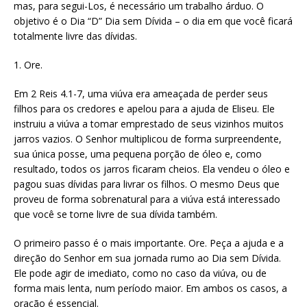
mas, para segui-Los, é necessário um trabalho árduo. O
objetivo é o Dia “D” Dia sem Dívida – o dia em que você ficará
totalmente livre das dívidas.
1. Ore.
Em 2 Reis 4.1-7, uma viúva era ameaçada de perder seus
filhos para os credores e apelou para a ajuda de Eliseu. Ele
instruiu a viúva a tomar emprestado de seus vizinhos muitos
jarros vazios. O Senhor multiplicou de forma surpreendente,
sua única posse, uma pequena porção de óleo e, como
resultado, todos os jarros ficaram cheios. Ela vendeu o óleo e
pagou suas dívidas para livrar os filhos. O mesmo Deus que
proveu de forma sobrenatural para a viúva está interessado
que você se torne livre de sua dívida também.
O primeiro passo é o mais importante. Ore. Peça a ajuda e a
direção do Senhor em sua jornada rumo ao Dia sem Dívida.
Ele pode agir de imediato, como no caso da viúva, ou de
forma mais lenta, num período maior. Em ambos os casos, a
oração é essencial.