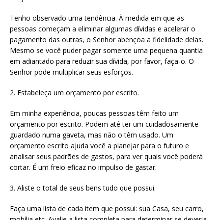
Tenho observado uma tendência. À medida em que as
pessoas começam a eliminar algumas dívidas e acelerar o
pagamento das outras, o Senhor abençoa a fidelidade delas.
Mesmo se você puder pagar somente uma pequena quantia
em adiantado para reduzir sua dívida, por favor, faça-o. O
Senhor pode multiplicar seus esforços.
2. Estabeleça um orçamento por escrito.
Em minha experiência, poucas pessoas têm feito um
orçamento por escrito. Podem até ter um cuidadosamente
guardado numa gaveta, mas não o têm usado. Um
orçamento escrito ajuda você a planejar para o futuro e
analisar seus padrões de gastos, para ver quais você poderá
cortar. É um freio eficaz no impulso de gastar.
3. Aliste o total de seus bens tudo que possui.
Faça uma lista de cada item que possui: sua Casa, seu carro,
mobília etc. Avalie a lista completa para determinar se deveria