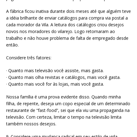
A fábrica ficou inativa durante dois meses até que alguém teve
a idéia brilhante de enviar catálogos para compra via postal a
cada morador da Vila. A leitura dos catálogos criou desejos
novos nos moradores do vilarejo. Logo retornaram ao
trabalho e não houve problema de falta de empregado desde
então.
Considere três fatores:
· Quanto mais televisão você assiste, mais gasta.
· Quanto mais olha revistas e catálogos, mais você gasta.
· Quanto mais você for às lojas, mais você gasta.
Nossa família é uma prova evidente disso. Quando minha
filha, de repente, deseja um copo especial de um determinado
restaurante de “fast-food”, sei que ela viu uma propaganda na
televisão. Com certeza, limitar o tempo na televisão limita
também nossos desejos.
9. Considere uma mudança radical em seu estilo de vida.