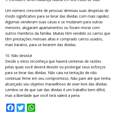
Um número crescente de pessoas diminuiu suas despesas de
modo significativo para se livrar das dívidas com mais rapidez.
Algumas venderam suas casas e se mudaram para outras
menores, alugaram apartamentos ou foram morar com
outros membros da família. Muitas têm vendido os carros que
têm prestações mensais altas e comprado carros usados,
mais baratos, para se livrarem das dívidas.
10. Não desista!
Desde o início reconheça que haverá centenas de razões
pelas quais você deverá desistir ou postergar seus esforços
para se livrar das dívidas. Não caia na tentação de não
continuar firme em seu compromisso. Não pare até que tenha
alcançado seu objetivo maravilhoso de viver livre das dívidas.
Lembre-se de que sair das dívidas é um trabalho bem difícil,
mas a liberdade que você terá valerá a pena.
F
T
W
a
w
h