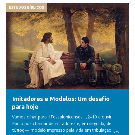
ESTUDOS BÍBLICOS
Imitadores e Modelos: Um desafio
para hoje
Vamos olhar para 1Tessalonicenses 1,2–10 e ouvir
Paulo nos chamar de imitadores e, em seguida, de
τύπος — modelo impresso pela vida em tribulação.
[…]