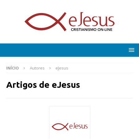
INÍCIO
Autores
eJesus
Artigos de
eJesus