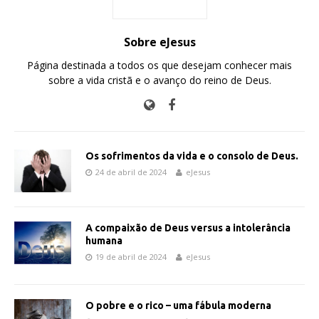
Sobre eJesus
Página destinada a todos os que desejam conhecer mais
sobre a vida cristã e o avanço do reino de Deus.
Os sofrimentos da vida e o consolo de Deus.
24 de abril de 2024
eJesus
A compaixão de Deus versus a intolerância
humana
19 de abril de 2024
eJesus
O pobre e o rico – uma fábula moderna