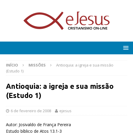
INÍCIO
MISSÕES
Antioquia: a igreja e sua missão
(Estudo 1)
Antioquia: a igreja e sua missão
(Estudo 1)
6 de fevereiro de 2008
ejesus
Autor: Josivaldo de França Pereira
Estudo bíblico de Atos 13.1-3