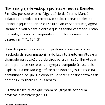
“Havia na igreja de Antioquia profetas e mestres: Barnabé,
Simeão, por sobrenome Níger, Lúcio de Cirene, Manaém,
colaço de Herodes, o tetrarca, e Saulo. E servindo eles ao
Senhor e jejuando, disse o Espírito Santo: Separai-me, agora,
Barnabé e Saulo para a obra a que os tenho chamado. Então,
jejuando, e orando, e impondo sobre eles as mãos, os
despediram” (At 13.1-3)
Uma das primeiras coisas que podemos observar como
resultado da ação missionária do Espírito Santo em Atos é o
chamado ou vocação de obreiros para a missão. Em Atos o
cronograma de Cristo para a igreja é cumprido à risca pelo
Espírito. Sua missão é glorificar a pessoa de Jesus Cristo na
continuação do que Ele começou a fazer e ensinar através de
homens e mulheres que O amam.
O texto bíblico relata que “havia na igreja de Antioquia
profetas e mestres” (At 13.1).
Breve histórico