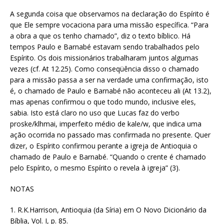
A segunda coisa que observamos na declaração do Espírito é
que Ele sempre vocaciona para uma missão específica. “Para
a obra a que os tenho chamado”, diz o texto bíblico. Há
tempos Paulo e Barnabé estavam sendo trabalhados pelo
Espírito. Os dois missionários trabalharam juntos algumas
vezes (cf. At 12.25). Como conseqüência disso o chamado
para a missão passa a ser na verdade uma confirmação, isto
é, o chamado de Paulo e Barnabé não aconteceu ali (At 13.2),
mas apenas confirmou o que todo mundo, inclusive eles,
sabia. Isto está claro no uso que Lucas faz do verbo
proske/klhmai, imperfeito médio de kale/w, que indica uma
ação ocorrida no passado mas confirmada no presente. Quer
dizer, o Espírito confirmou perante a igreja de Antioquia o
chamado de Paulo e Barnabé. “Quando o crente é chamado
pelo Espírito, o mesmo Espírito o revela à igreja” (3).
NOTAS
1. R.K.Harrison, Antioquia (da Síria) em O Novo Dicionário da
Bíblia, Vol. I, p. 85.