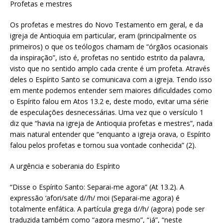
Profetas e mestres
Os profetas e mestres do Novo Testamento em geral, e da
igreja de Antioquia em particular, eram (principalmente os
primeiros) o que os teólogos chamam de “órgãos ocasionais
da inspiração”, isto é, profetas no sentido estrito da palavra,
visto que no sentido amplo cada crente é um profeta. Através
deles o Espírito Santo se comunicava com a igreja. Tendo isso
em mente podemos entender sem maiores dificuldades como
o Espírito falou em Atos 13.2 e, deste modo, evitar uma série
de especulações desnecessárias. Uma vez que o versículo 1
diz que “havia na igreja de Antioquia profetas e mestres”, nada
mais natural entender que “enquanto a igreja orava, o Espírito
falou pelos profetas e tornou sua vontade conhecida” (2).
A urgência e soberania do Espírito
“Disse o Espírito Santo: Separai-me agora” (At 13.2). A
expressão ‘afori/sate d//h/ moi (Separai-me agora) é
totalmente enfática. A partícula grega d//h/ (agora) pode ser
traduzida também como “agora mesmo”, “já”, “neste