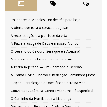
Imitadores e Modelos: Um desafio para hoje
A oferta que toca o coração de Jesus
A reconstrução e a plenitude da vida
A Paz e a Justiça de Deus em nosso Mundo
O Desafio do Calouro: Será que ele Aceitará?
Não espere envelhecer para amar Jesus
A Pedra Rejeitada — Um Chamado à Decisão
A Trama Divina: Criação e Redenção Caminham Juntas
Eleição, Santificação e Obediência Cristã na Vida
Conversão Autêntica: Como Evitar uma Fé Superficial
O Caminho da Humildade na Liderança
Pentecostes – Promessa, Poder e Presença