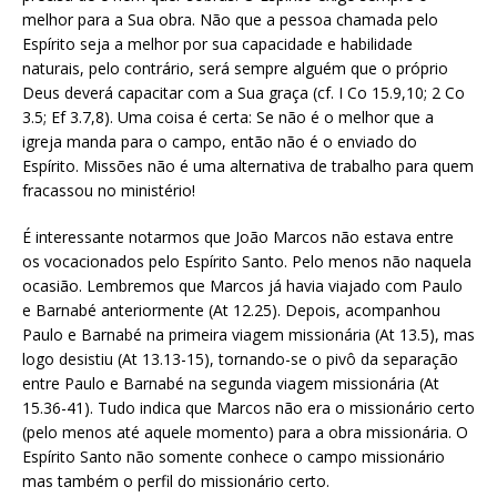
melhor para a Sua obra. Não que a pessoa chamada pelo
Espírito seja a melhor por sua capacidade e habilidade
naturais, pelo contrário, será sempre alguém que o próprio
Deus deverá capacitar com a Sua graça (cf. I Co 15.9,10; 2 Co
3.5; Ef 3.7,8). Uma coisa é certa: Se não é o melhor que a
igreja manda para o campo, então não é o enviado do
Espírito. Missões não é uma alternativa de trabalho para quem
fracassou no ministério!
É interessante notarmos que João Marcos não estava entre
os vocacionados pelo Espírito Santo. Pelo menos não naquela
ocasião. Lembremos que Marcos já havia viajado com Paulo
e Barnabé anteriormente (At 12.25). Depois, acompanhou
Paulo e Barnabé na primeira viagem missionária (At 13.5), mas
logo desistiu (At 13.13-15), tornando-se o pivô da separação
entre Paulo e Barnabé na segunda viagem missionária (At
15.36-41). Tudo indica que Marcos não era o missionário certo
(pelo menos até aquele momento) para a obra missionária. O
Espírito Santo não somente conhece o campo missionário
mas também o perfil do missionário certo.