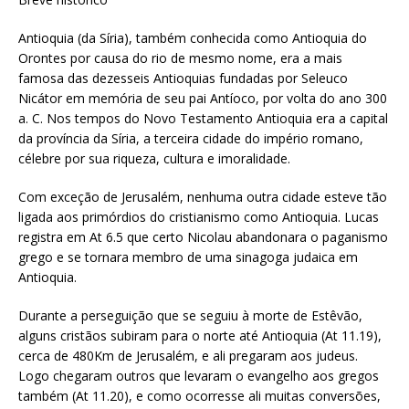
Antioquia (da Síria), também conhecida como Antioquia do
Orontes por causa do rio de mesmo nome, era a mais
famosa das dezesseis Antioquias fundadas por Seleuco
Nicátor em memória de seu pai Antíoco, por volta do ano 300
a. C. Nos tempos do Novo Testamento Antioquia era a capital
da província da Síria, a terceira cidade do império romano,
célebre por sua riqueza, cultura e imoralidade.
Com exceção de Jerusalém, nenhuma outra cidade esteve tão
ligada aos primórdios do cristianismo como Antioquia. Lucas
registra em At 6.5 que certo Nicolau abandonara o paganismo
grego e se tornara membro de uma sinagoga judaica em
Antioquia.
Durante a perseguição que se seguiu à morte de Estêvão,
alguns cristãos subiram para o norte até Antioquia (At 11.19),
cerca de 480Km de Jerusalém, e ali pregaram aos judeus.
Logo chegaram outros que levaram o evangelho aos gregos
também (At 11.20), e como ocorresse ali muitas conversões,