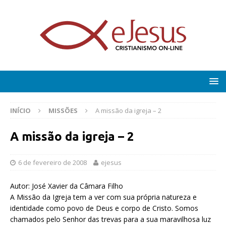
INÍCIO
MISSÕES
A missão da igreja – 2
A missão da igreja – 2
6 de fevereiro de 2008
ejesus
Autor: José Xavier da Câmara Filho
A Missão da Igreja tem a ver com sua própria natureza e
identidade como povo de Deus e corpo de Cristo. Somos
chamados pelo Senhor das trevas para a sua maravilhosa luz