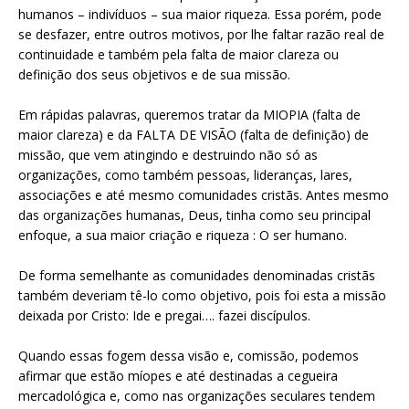
humanos – indivíduos – sua maior riqueza. Essa porém, pode
se desfazer, entre outros motivos, por lhe faltar razão real de
continuidade e também pela falta de maior clareza ou
definição dos seus objetivos e de sua missão.
Em rápidas palavras, queremos tratar da MIOPIA (falta de
maior clareza) e da FALTA DE VISÃO (falta de definição) de
missão, que vem atingindo e destruindo não só as
organizações, como também pessoas, lideranças, lares,
associações e até mesmo comunidades cristãs. Antes mesmo
das organizações humanas, Deus, tinha como seu principal
enfoque, a sua maior criação e riqueza : O ser humano.
De forma semelhante as comunidades denominadas cristãs
também deveriam tê-lo como objetivo, pois foi esta a missão
deixada por Cristo: Ide e pregai…. fazei discípulos.
Quando essas fogem dessa visão e, comissão, podemos
afirmar que estão míopes e até destinadas a cegueira
mercadológica e, como nas organizações seculares tendem