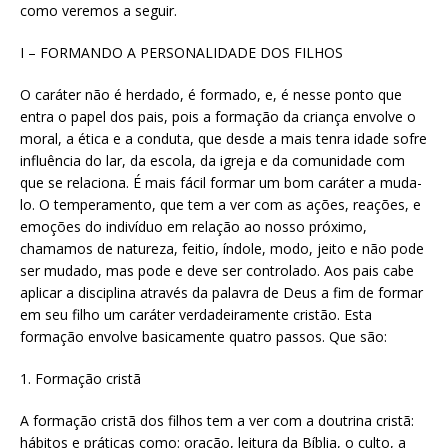
como veremos a seguir.
I – FORMANDO A PERSONALIDADE DOS FILHOS
O caráter não é herdado, é formado, e, é nesse ponto que
entra o papel dos pais, pois a formação da criança envolve o
moral, a ética e a conduta, que desde a mais tenra idade sofre
influência do lar, da escola, da igreja e da comunidade com
que se relaciona. É mais fácil formar um bom caráter a muda-
lo. O temperamento, que tem a ver com as ações, reações, e
emoções do indivíduo em relação ao nosso próximo,
chamamos de natureza, feitio, índole, modo, jeito e não pode
ser mudado, mas pode e deve ser controlado. Aos pais cabe
aplicar a disciplina através da palavra de Deus a fim de formar
em seu filho um caráter verdadeiramente cristão. Esta
formação envolve basicamente quatro passos. Que são:
1. Formação cristã
A formação cristã dos filhos tem a ver com a doutrina cristã:
hábitos e práticas como: oração, leitura da Bíblia, o culto, a