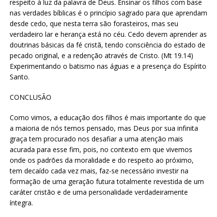
respeito à luz da palavra de Deus. Ensinar os filhos com base
nas verdades bíblicas é o princípio sagrado para que aprendam
desde cedo, que nesta terra são forasteiros, mas seu
verdadeiro lar e herança está no céu. Cedo devem aprender as
doutrinas básicas da fé cristã, tendo consciência do estado de
pecado original, e a redenção através de Cristo. (Mt 19.14)
Experimentando o batismo nas águas e a presença do Espírito
Santo.
CONCLUSÃO
Como vimos, a educação dos filhos é mais importante do que
a maioria de nós temos pensado, mas Deus por sua infinita
graça tem procurado nos desafiar a uma atenção mais
acurada para esse fim, pois, no contexto em que vivemos
onde os padrões da moralidade e do respeito ao próximo,
tem decaído cada vez mais, faz-se necessário investir na
formação de uma geração futura totalmente revestida de um
caráter cristão e de uma personalidade verdadeiramente
íntegra.