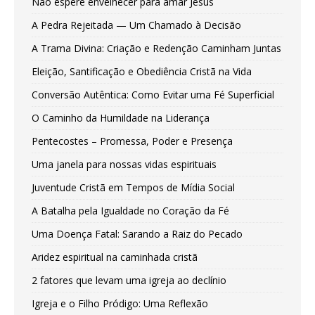
Não espere envelhecer para amar Jesus
A Pedra Rejeitada — Um Chamado à Decisão
A Trama Divina: Criação e Redenção Caminham Juntas
Eleição, Santificação e Obediência Cristã na Vida
Conversão Autêntica: Como Evitar uma Fé Superficial
O Caminho da Humildade na Liderança
Pentecostes – Promessa, Poder e Presença
Uma janela para nossas vidas espirituais
Juventude Cristã em Tempos de Mídia Social
A Batalha pela Igualdade no Coração da Fé
Uma Doença Fatal: Sarando a Raiz do Pecado
Aridez espiritual na caminhada cristã
2 fatores que levam uma igreja ao declínio
Igreja e o Filho Pródigo: Uma Reflexão