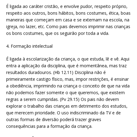
É ligada ao caráter cristão, e envolve pudor, respeito próprio,
respeito aos outros, bons hábitos, bons costumes, ética, boas
maneiras que começam em casa e se externam na escola, na
igreja, no lazer, etc. Como pais devemos imprimir nas crianças
os bons costumes, que os seguirão por toda a vida.
4. Formação intelectual
É ligada à escolarização da criança, o que estuda, lê e vê. Aqui
entra a aplicação da disciplina, que é momentânea, mas traz
resultados duradouros. (Hb 12.11) Disciplina não é
primeiramente castigo físico, mas, impor restrições, é ensinar
a obediência, imprimindo na criança o conceito de que na vida
não podemos fazer somente o que queremos, que existem
regras a serem cumpridas. (Pv 29.15) Os pais não devem
explorar o trabalho das crianças em detrimento dos estudos,
que merecem prioridade. O uso indiscriminado da TV e de
outras formas de diversão poderá trazer graves
consequências para a formação da criança.