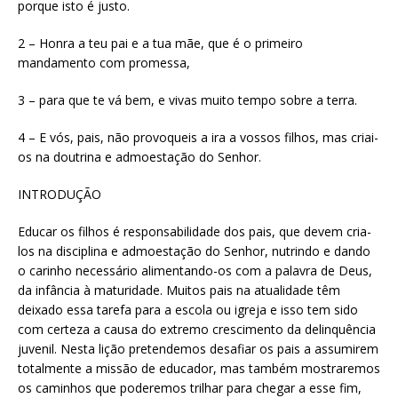
porque isto é justo.
2 – Honra a teu pai e a tua mãe, que é o primeiro
mandamento com promessa,
3 – para que te vá bem, e vivas muito tempo sobre a terra.
4 – E vós, pais, não provoqueis a ira a vossos filhos, mas criai-
os na doutrina e admoestação do Senhor.
INTRODUÇÃO
Educar os filhos é responsabilidade dos pais, que devem cria-
los na disciplina e admoestação do Senhor, nutrindo e dando
o carinho necessário alimentando-os com a palavra de Deus,
da infância à maturidade. Muitos pais na atualidade têm
deixado essa tarefa para a escola ou igreja e isso tem sido
com certeza a causa do extremo crescimento da delinquência
juvenil. Nesta lição pretendemos desafiar os pais a assumirem
totalmente a missão de educador, mas também mostraremos
os caminhos que poderemos trilhar para chegar a esse fim,