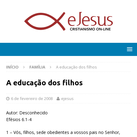
INÍCIO
FAMÍLIA
A educação dos filhos
A educação dos filhos
6 de fevereiro de 2008
ejesus
Autor: Desconhecido
Efésios 6.1-4
1 – Vós, filhos, sede obedientes a vossos pais no Senhor,