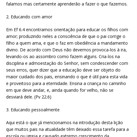
falamos mas certamente aprenderão a fazer o que fazemos.
2. Educando com amor
Em Ef 6.4 encontramos orientação para educar os filhos com
amor; produzindo neles a consciência de que o pai corrige o
filho a quem ama, e que o faz em obediência a mandamento
divino. De acordo com Deus não devemos provoca-los à ira,
levando-os ao assombro como fazem alguns. Cria-los na
disciplina e admoestação do Senhor, sem condescender com
seus erros, quer dizer que a educação deve ser objeto do
maior cuidado dos pais, ensinando o que é útil para esta vida
e proveitoso para a eternidade. Ensina a criança no caminho
em que deve andar, e, ainda quando for velho, não se
desviará dele. (Pv 22.6)
3. Educando pessoalmente
Aqui está o que já mencionamos na introdução desta lição
que muitos pais na atualidade têm deixado essa tarefa para a
escola ou igreja e causado extremo crescimento da