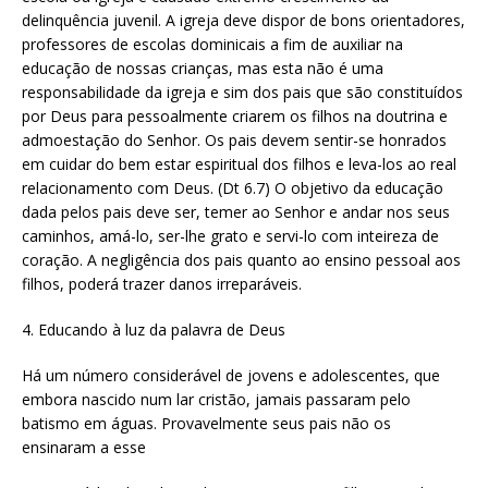
delinquência juvenil. A igreja deve dispor de bons orientadores,
professores de escolas dominicais a fim de auxiliar na
educação de nossas crianças, mas esta não é uma
responsabilidade da igreja e sim dos pais que são constituídos
por Deus para pessoalmente criarem os filhos na doutrina e
admoestação do Senhor. Os pais devem sentir-se honrados
em cuidar do bem estar espiritual dos filhos e leva-los ao real
relacionamento com Deus. (Dt 6.7) O objetivo da educação
dada pelos pais deve ser, temer ao Senhor e andar nos seus
caminhos, amá-lo, ser-lhe grato e servi-lo com inteireza de
coração. A negligência dos pais quanto ao ensino pessoal aos
filhos, poderá trazer danos irreparáveis.
4. Educando à luz da palavra de Deus
Há um número considerável de jovens e adolescentes, que
embora nascido num lar cristão, jamais passaram pelo
batismo em águas. Provavelmente seus pais não os
ensinaram a esse