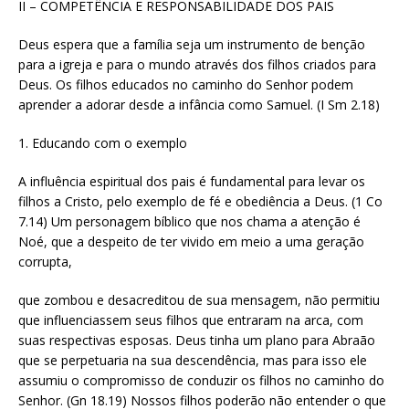
II – COMPETÊNCIA E RESPONSABILIDADE DOS PAIS
Deus espera que a família seja um instrumento de benção
para a igreja e para o mundo através dos filhos criados para
Deus. Os filhos educados no caminho do Senhor podem
aprender a adorar desde a infância como Samuel. (I Sm 2.18)
1. Educando com o exemplo
A influência espiritual dos pais é fundamental para levar os
filhos a Cristo, pelo exemplo de fé e obediência a Deus. (1 Co
7.14) Um personagem bíblico que nos chama a atenção é
Noé, que a despeito de ter vivido em meio a uma geração
corrupta,
que zombou e desacreditou de sua mensagem, não permitiu
que influenciassem seus filhos que entraram na arca, com
suas respectivas esposas. Deus tinha um plano para Abraão
que se perpetuaria na sua descendência, mas para isso ele
assumiu o compromisso de conduzir os filhos no caminho do
Senhor. (Gn 18.19) Nossos filhos poderão não entender o que