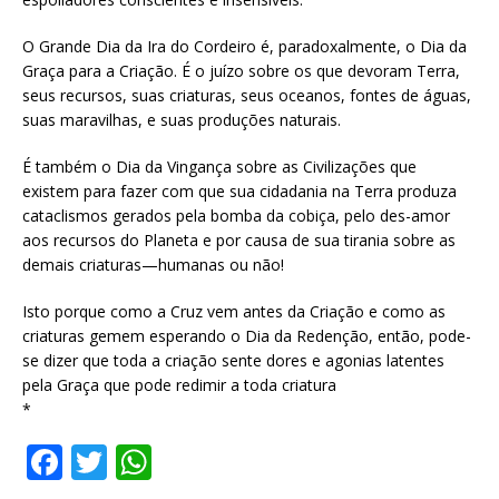
O Grande Dia da Ira do Cordeiro é, paradoxalmente, o Dia da
Graça para a Criação. É o juízo sobre os que devoram Terra,
seus recursos, suas criaturas, seus oceanos, fontes de águas,
suas maravilhas, e suas produções naturais.
É também o Dia da Vingança sobre as Civilizações que
existem para fazer com que sua cidadania na Terra produza
cataclismos gerados pela bomba da cobiça, pelo des-amor
aos recursos do Planeta e por causa de sua tirania sobre as
demais criaturas—humanas ou não!
Isto porque como a Cruz vem antes da Criação e como as
criaturas gemem esperando o Dia da Redenção, então, pode-
se dizer que toda a criação sente dores e agonias latentes
pela Graça que pode redimir a toda criatura
*
F
T
W
a
w
h