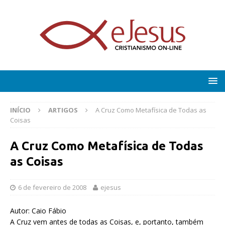
INÍCIO
ARTIGOS
A Cruz Como Metafísica de Todas as
Coisas
A Cruz Como Metafísica de Todas
as Coisas
6 de fevereiro de 2008
ejesus
Autor: Caio Fábio
A Cruz vem antes de todas as Coisas, e, portanto, também