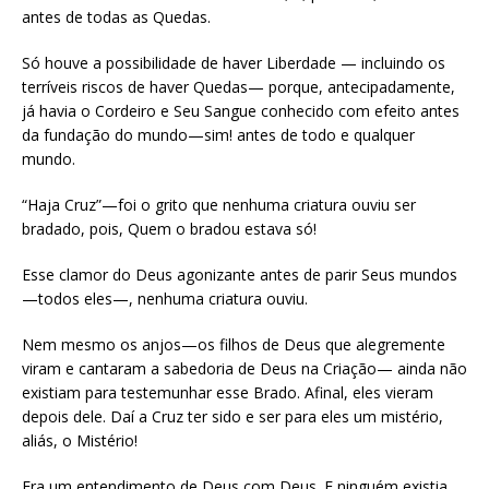
antes de todas as Quedas.
Só houve a possibilidade de haver Liberdade — incluindo os
terríveis riscos de haver Quedas— porque, antecipadamente,
já havia o Cordeiro e Seu Sangue conhecido com efeito antes
da fundação do mundo—sim! antes de todo e qualquer
mundo.
“Haja Cruz”—foi o grito que nenhuma criatura ouviu ser
bradado, pois, Quem o bradou estava só!
Esse clamor do Deus agonizante antes de parir Seus mundos
—todos eles—, nenhuma criatura ouviu.
Nem mesmo os anjos—os filhos de Deus que alegremente
viram e cantaram a sabedoria de Deus na Criação— ainda não
existiam para testemunhar esse Brado. Afinal, eles vieram
depois dele. Daí a Cruz ter sido e ser para eles um mistério,
aliás, o Mistério!
Era um entendimento de Deus com Deus. E ninguém existia