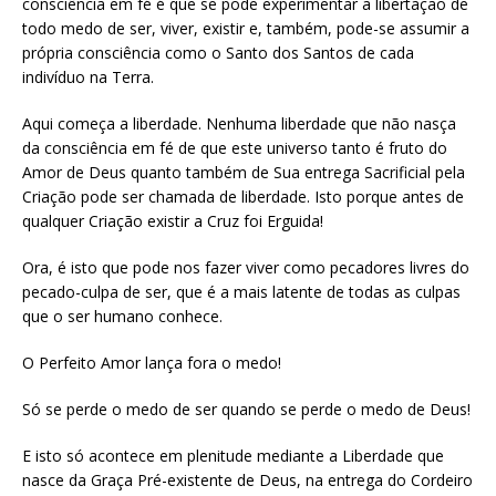
consciência em fé é que se pode experimentar a libertação de
todo medo de ser, viver, existir e, também, pode-se assumir a
própria consciência como o Santo dos Santos de cada
indivíduo na Terra.
Aqui começa a liberdade. Nenhuma liberdade que não nasça
da consciência em fé de que este universo tanto é fruto do
Amor de Deus quanto também de Sua entrega Sacrificial pela
Criação pode ser chamada de liberdade. Isto porque antes de
qualquer Criação existir a Cruz foi Erguida!
Ora, é isto que pode nos fazer viver como pecadores livres do
pecado-culpa de ser, que é a mais latente de todas as culpas
que o ser humano conhece.
O Perfeito Amor lança fora o medo!
Só se perde o medo de ser quando se perde o medo de Deus!
E isto só acontece em plenitude mediante a Liberdade que
nasce da Graça Pré-existente de Deus, na entrega do Cordeiro