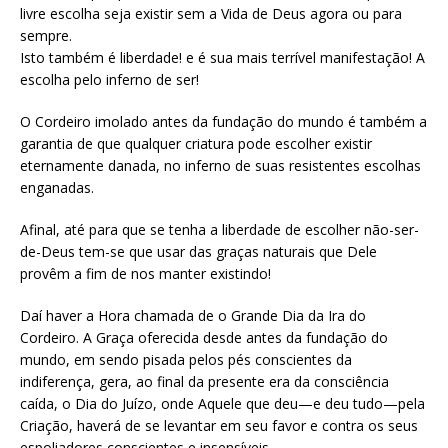
livre escolha seja existir sem a Vida de Deus agora ou para
sempre.
Isto também é liberdade! e é sua mais terrível manifestação! A
escolha pelo inferno de ser!
O Cordeiro imolado antes da fundação do mundo é também a
garantia de que qualquer criatura pode escolher existir
eternamente danada, no inferno de suas resistentes escolhas
enganadas.
Afinal, até para que se tenha a liberdade de escolher não-ser-
de-Deus tem-se que usar das graças naturais que Dele
provêm a fim de nos manter existindo!
Daí haver a Hora chamada de o Grande Dia da Ira do
Cordeiro. A Graça oferecida desde antes da fundação do
mundo, em sendo pisada pelos pés conscientes da
indiferença, gera, ao final da presente era da consciência
caída, o Dia do Juízo, onde Aquele que deu—e deu tudo—pela
Criação, haverá de se levantar em seu favor e contra os seus
espoliadores conscientes e insensíveis.