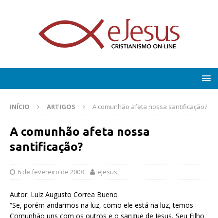
INÍCIO
ARTIGOS
A comunhão afeta nossa santificação?
A comunhão afeta nossa
santificação?
6 de fevereiro de 2008
ejesus
Autor: Luiz Augusto Correa Bueno
“Se, porém andarmos na luz, como ele está na luz, temos
Comunhão uns com os outros e o sangue de Jesus, Seu Filho