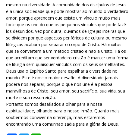
mesmo na diversidade. A comunidade dos discípulos de Jesus
é a única sociedade que pode mostrar ao mundo o verdadeiro
amor, porque aprendem que existe um vínculo muito mais
forte que os une do que os pequenos vínculos que pode fazê-
los desunidos. Vez por outra, ouvimos de Igrejas inteiras que
se dividem por que aspectos periféricos de cultura ou mesmo
litúrgicas acabam por separar o corpo de Cristo. Há muitos
que se convertem a um método cristão e não a Cristo. Há os
que acreditam que ser verdadeiro cristão é manter uma forma
de liturgia sem quaisquer vínculos com os seus semelhantes.
Deus usa o Espírito Santo para espalhar a diversidade no
mundo. Este é nosso maior desafio. A diversidade jamais
poderá nos separar, porque o que nos une é a pessoa
maravilhosa de Cristo, seu amor, seu sacrifício, sua vida, sua
morte e sua ressurreição.
Portanto somos desafiados a olhar para a nossa
espiritualidade, olhando para o nosso irmão. Quanto mais
soubermos conviver na diferença, mais estaremos
encontrando uma comunhão sadia para a glória de Deus.