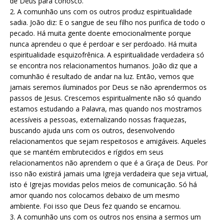
de Deus para conosco.
2. A comunhão uns com os outros produz espiritualidade
sadia. João diz: E o sangue de seu filho nos purifica de todo o
pecado. Há muita gente doente emocionalmente porque
nunca aprendeu o que é perdoar e ser perdoado. Há muita
espiritualidade esquizofrênica. A espiritualidade verdadeira só
se encontra nos relacionamentos humanos. João diz que a
comunhão é resultado de andar na luz. Então, vemos que
jamais seremos iluminados por Deus se não aprendermos os
passos de Jesus. Crescemos espiritualmente não só quando
estamos estudando a Palavra, mas quando nos mostramos
acessíveis a pessoas, externalizando nossas fraquezas,
buscando ajuda uns com os outros, desenvolvendo
relacionamentos que sejam respeitosos e amigáveis. Aqueles
que se mantém embrutecidos e rígidos em seus
relacionamentos não aprendem o que é a Graça de Deus. Por
isso não existirá jamais uma Igreja verdadeira que seja virtual,
isto é Igrejas movidas pelos meios de comunicação. Só há
amor quando nos colocamos debaixo de um mesmo
ambiente. Foi isso que Deus fez quando se encarnou.
3. A comunhão uns com os outros nos ensina a sermos um