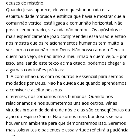
deuses de mistério.
Quando Jesus aparece, ele vem questionar toda esta
espiritualidade mórbida e estática que havia e mostrar que a
comunhão vertical está ligada a comunhão horizontal. Não
posso ser perdoado, se ainda não perdoei. Os apóstolos e
mais especificamente João compreendeu essa visão e então
nos mostra que os relacionamentos humanos tem muito a
ver com a comunhão com Deus. Não posso amar a Deus a
quem não vejo, se não amo a meu irmão a quem vejo. E por
isso, analisando este texto acima citado, podemos chegar a
algumas conclusões práticas:
1. A comunhão uns com os outros é essencial para sermos
moldados por Deus. Não há dúvida que quando aprendemos
a conviver e aceitar pessoas
diferentes, nos tornamos mais humanos. Quando nos
relacionamos e nos submetemos uns aos outros, várias
virtudes brotam de dentro de nós e elas são conseqüências da
ação do Espírito Santo. Não somos mais bondosos se não
houver um ambiente para que demonstremos isso. Seremos
mais tolerantes e pacientes e essa virtude refletirá a paciência