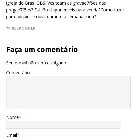
igreja do Bras .OBS: Vcs team as gravae7f5es das
pregae7f5es? Este3o disponedveis para venda?Como fazer
para adquirir e ouvir durante a semana toda?
RESPONDER
Faça um comentário
Seu e-mail não será divulgado.
Comentário
Nome
*
Email
*