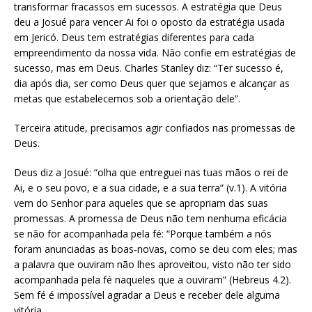
transformar fracassos em sucessos. A estratégia que Deus
deu a Josué para vencer Ai foi o oposto da estratégia usada
em Jericó. Deus tem estratégias diferentes para cada
empreendimento da nossa vida. Não confie em estratégias de
sucesso, mas em Deus. Charles Stanley diz: “Ter sucesso é,
dia após dia, ser como Deus quer que sejamos e alcançar as
metas que estabelecemos sob a orientação dele”.
Terceira atitude, precisamos agir confiados nas promessas de
Deus.
Deus diz a Josué: “olha que entreguei nas tuas mãos o rei de
Ai, e o seu povo, e a sua cidade, e a sua terra” (v.1). A vitória
vem do Senhor para aqueles que se apropriam das suas
promessas. A promessa de Deus não tem nenhuma eficácia
se não for acompanhada pela fé: “Porque também a nós
foram anunciadas as boas-novas, como se deu com eles; mas
a palavra que ouviram não lhes aproveitou, visto não ter sido
acompanhada pela fé naqueles que a ouviram” (Hebreus 4.2).
Sem fé é impossível agradar a Deus e receber dele alguma
vitória.