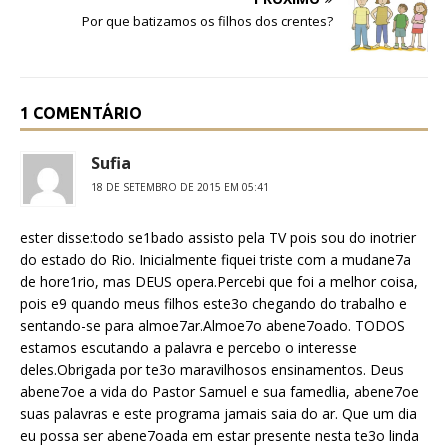
Por que batizamos os filhos dos crentes?
1 COMENTÁRIO
Sufia
18 DE SETEMBRO DE 2015 EM 05:41
ester disse:todo se1bado assisto pela TV pois sou do inotrier
do estado do Rio. Inicialmente fiquei triste com a mudane7a
de hore1rio, mas DEUS opera.Percebi que foi a melhor coisa,
pois e9 quando meus filhos este3o chegando do trabalho e
sentando-se para almoe7ar.Almoe7o abene7oado. TODOS
estamos escutando a palavra e percebo o interesse
deles.Obrigada por te3o maravilhosos ensinamentos. Deus
abene7oe a vida do Pastor Samuel e sua famedlia, abene7oe
suas palavras e este programa jamais saia do ar. Que um dia
eu possa ser abene7oada em estar presente nesta te3o linda