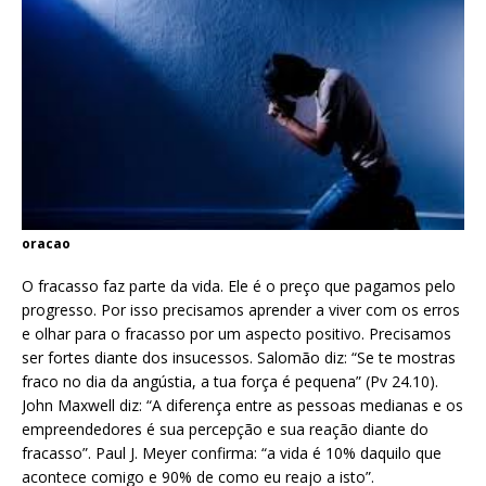
oracao
O fracasso faz parte da vida. Ele é o preço que pagamos pelo
progresso. Por isso precisamos aprender a viver com os erros
e olhar para o fracasso por um aspecto positivo. Precisamos
ser fortes diante dos insucessos. Salomão diz: “Se te mostras
fraco no dia da angústia, a tua força é pequena” (Pv 24.10).
John Maxwell diz: “A diferença entre as pessoas medianas e os
empreendedores é sua percepção e sua reação diante do
fracasso”. Paul J. Meyer confirma: “a vida é 10% daquilo que
acontece comigo e 90% de como eu reajo a isto”.