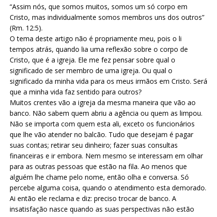
“Assim nós, que somos muitos, somos um só corpo em
Cristo, mas individualmente somos membros uns dos outros”
(Rm. 12:5).
O tema deste artigo não é propriamente meu, pois o li
tempos atrás, quando lia uma reflexão sobre o corpo de
Cristo, que é a igreja. Ele me fez pensar sobre qual o
significado de ser membro de uma igreja. Ou qual o
significado da minha vida para os meus irmãos em Cristo. Será
que a minha vida faz sentido para outros?
Muitos crentes vão a igreja da mesma maneira que vão ao
banco. Não sabem quem abriu a agência ou quem as limpou.
Não se importa com quem esta ali, exceto os funcionários
que lhe vão atender no balcão. Tudo que desejam é pagar
suas contas; retirar seu dinheiro; fazer suas consultas
financeiras e ir embora. Nem mesmo se interessam em olhar
para as outras pessoas que estão na fila. Ao menos que
alguém lhe chame pelo nome, então olha e conversa. Só
percebe alguma coisa, quando o atendimento esta demorado.
Ai então ele reclama e diz: preciso trocar de banco. A
insatisfação nasce quando as suas perspectivas não estão