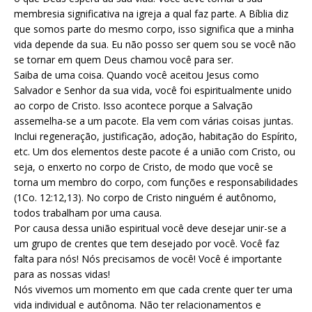
membresia significativa na igreja a qual faz parte. A Bíblia diz
que somos parte do mesmo corpo, isso significa que a minha
vida depende da sua. Eu não posso ser quem sou se você não
se tornar em quem Deus chamou você para ser.
Saiba de uma coisa. Quando você aceitou Jesus como
Salvador e Senhor da sua vida, você foi espiritualmente unido
ao corpo de Cristo. Isso acontece porque a Salvação
assemelha-se a um pacote. Ela vem com várias coisas juntas.
Inclui regeneração, justificação, adoção, habitação do Espírito,
etc. Um dos elementos deste pacote é a união com Cristo, ou
seja, o enxerto no corpo de Cristo, de modo que você se
torna um membro do corpo, com funções e responsabilidades
(1Co. 12:12,13). No corpo de Cristo ninguém é autônomo,
todos trabalham por uma causa.
Por causa dessa união espiritual você deve desejar unir-se a
um grupo de crentes que tem desejado por você. Você faz
falta para nós! Nós precisamos de você! Você é importante
para as nossas vidas!
Nós vivemos um momento em que cada crente quer ter uma
vida individual e autônoma. Não ter relacionamentos e