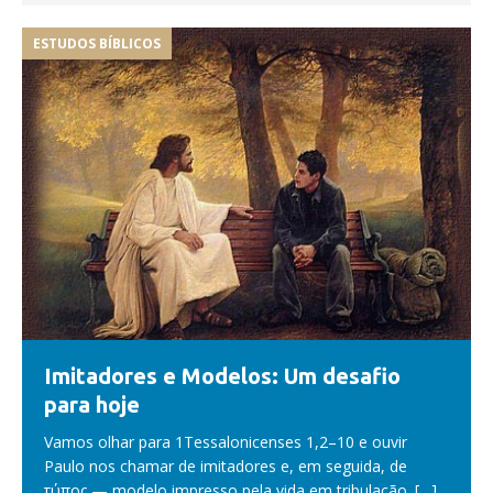
ESTUDOS BÍBLICOS
Imitadores e Modelos: Um desafio
para hoje
Vamos olhar para 1Tessalonicenses 1,2–10 e ouvir
Paulo nos chamar de imitadores e, em seguida, de
τύπος — modelo impresso pela vida em tribulação.
[…]