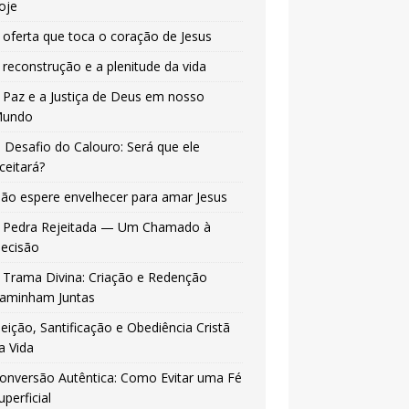
oje
 oferta que toca o coração de Jesus
 reconstrução e a plenitude da vida
 Paz e a Justiça de Deus em nosso
undo
 Desafio do Calouro: Será que ele
ceitará?
ão espere envelhecer para amar Jesus
 Pedra Rejeitada — Um Chamado à
ecisão
 Trama Divina: Criação e Redenção
aminham Juntas
leição, Santificação e Obediência Cristã
a Vida
onversão Autêntica: Como Evitar uma Fé
uperficial