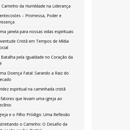
 Caminho da Humildade na Liderança
entecostes – Promessa, Poder e
resença
ma janela para nossas vidas espirituais
uventude Cristã em Tempos de Mídia
ocial
 Batalha pela Igualdade no Coração da
é
ma Doença Fatal: Sarando a Raiz do
ecado
ridez espiritual na caminhada cristã
 fatores que levam uma igreja ao
eclínio
greja e o Filho Pródigo: Uma Reflexão
streitando o Caminho: O Desafio da