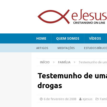
HOME
QUEM SOMOS
VÍDEOS
ARTIGOS
MEDITAÇÕES
ESTUDOS BÍBLIC
INÍCIO
FAMÍLIA
Testemunho de um
Testemunho de uma
drogas
6 de fevereiro de 2008
ejesus
Famí