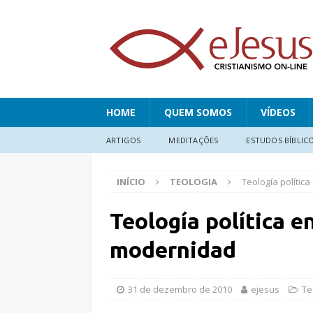
HOME
QUEM SOMOS
VÍDEOS
ARTIGOS
MEDITAÇÕES
ESTUDOS BÍBLIC
INÍCIO
TEOLOGIA
Teología política
Teología política en
modernidad
31 de dezembro de 2010
ejesus
Te