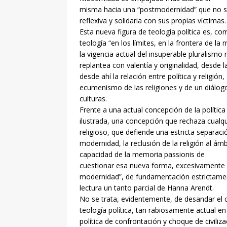
misma hacia una “postmodernidad” que no s
reflexiva y solidaria con sus propias víctimas.
Esta nueva figura de teología política es, 
teología “en los límites, en la frontera de l
la vigencia actual del insuperable pluralismo 
replantea con valentía y originalidad, desde l
desde ahí la relación entre política y religió
ecumenismo de las religiones y de un diálog
culturas.
Frente a una actual concepción de la polític
ilustrada, una concepción que rechaza cualqu
religioso, que defiende una estricta separació
modernidad, la reclusión de la religión al ámbi
capacidad de la memoria passionis de
cuestionar esa nueva forma, excesivamente for
modernidad”, de fundamentación estrictamente
lectura un tanto parcial de Hanna Arendt.
No se trata, evidentemente, de desandar el c
teología política, tan rabiosamente actual 
política de confrontación y choque de civiliza