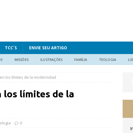
TCC´S
ENVIE SEU ARTIGO
OS
MISSÕES
ILUSTRAÇÕES
FAMÍLIA
TEOLOGIA
LI
 en los límites de la modernidad
 los límites de la
ologia
0
I