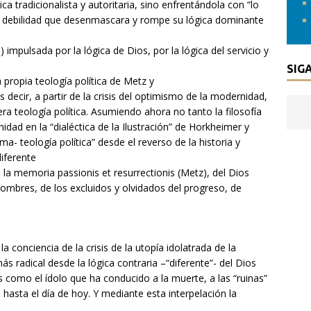
ca tradicionalista y autoritaria, sino enfrentándola con “lo
la debilidad que desenmascara y rompe su lógica dominante
) impulsada por la lógica de Dios, por la lógica del servicio y
SIG
propia teología política de Metz y
 decir, a partir de la crisis del optimismo de la modernidad,
mera teología política. Asumiendo ahora no tanto la filosofía
idad en la “dialéctica de la Ilustración” de Horkheimer y
- teología política” desde el reverso de la historia y
iferente
 la memoria passionis et resurrectionis (Metz), del Dios
 hombres, de los excluidos y olvidados del progreso, de
a conciencia de la crisis de la utopía idolatrada de la
s radical desde la lógica contraria –“diferente”- del Dios
s como el ídolo que ha conducido a la muerte, a las “ruinas”
asta el día de hoy. Y mediante esta interpelación la