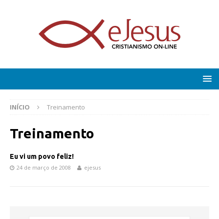
INÍCIO
Treinamento
Treinamento
Eu vi um povo feliz!
24 de março de 2008
ejesus