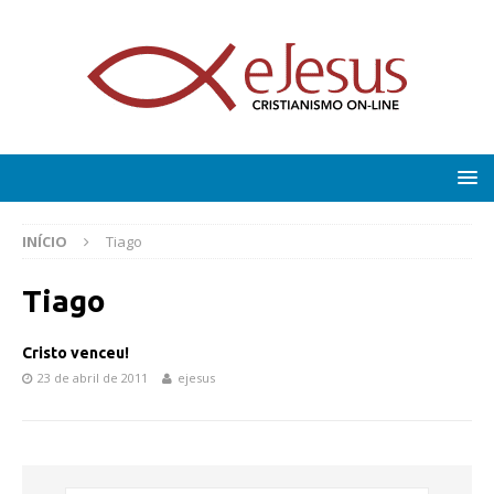
INÍCIO
Tiago
Tiago
Cristo venceu!
23 de abril de 2011
ejesus