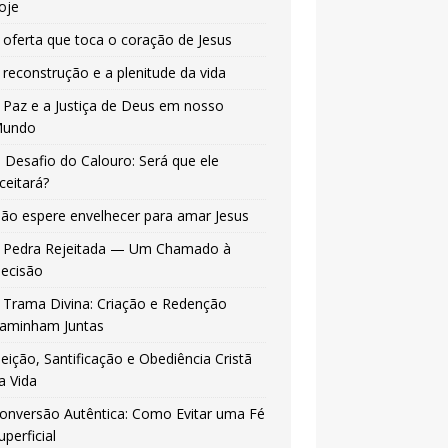
oje
 oferta que toca o coração de Jesus
 reconstrução e a plenitude da vida
 Paz e a Justiça de Deus em nosso
undo
 Desafio do Calouro: Será que ele
ceitará?
ão espere envelhecer para amar Jesus
 Pedra Rejeitada — Um Chamado à
ecisão
 Trama Divina: Criação e Redenção
aminham Juntas
leição, Santificação e Obediência Cristã
a Vida
onversão Autêntica: Como Evitar uma Fé
uperficial