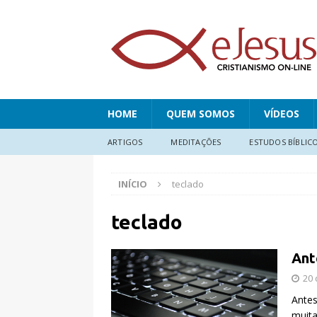
HOME
QUEM SOMOS
VÍDEOS
ARTIGOS
MEDITAÇÕES
ESTUDOS BÍBLIC
INÍCIO
teclado
teclado
Ant
20 
Antes
muita