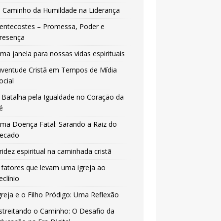
 Caminho da Humildade na Liderança
entecostes – Promessa, Poder e
resença
ma janela para nossas vidas espirituais
uventude Cristã em Tempos de Mídia
ocial
 Batalha pela Igualdade no Coração da
é
ma Doença Fatal: Sarando a Raiz do
ecado
ridez espiritual na caminhada cristã
 fatores que levam uma igreja ao
eclínio
greja e o Filho Pródigo: Uma Reflexão
streitando o Caminho: O Desafio da