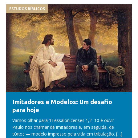
ESTUDOS BÍBLICOS
Imitadores e Modelos: Um desafio
para hoje
Vamos olhar para 1Tessalonicenses 1,2–10 e ouvir
Paulo nos chamar de imitadores e, em seguida, de
τύπος — modelo impresso pela vida em tribulação.
[…]