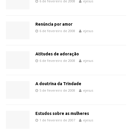
6 de fevereiro de 2008
ejesus
Renúncia por amor
6 de fevereiro de 2008
ejesus
Atitudes de adoração
6 de fevereiro de 2008
ejesus
A doutrina da Trindade
5 de fevereiro de 2008
ejesus
Estudos sobre as mulheres
1 de fevereiro de 2007
ejesus