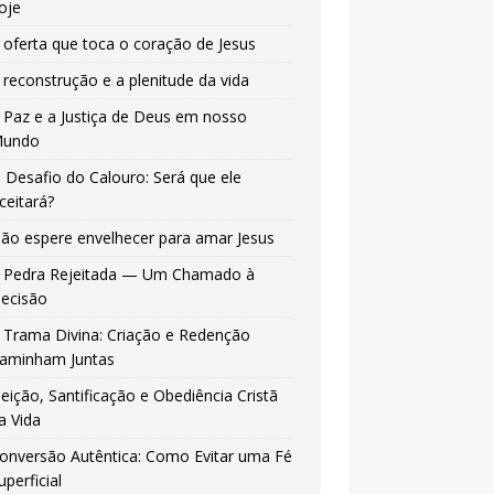
oje
 oferta que toca o coração de Jesus
 reconstrução e a plenitude da vida
 Paz e a Justiça de Deus em nosso
undo
 Desafio do Calouro: Será que ele
ceitará?
ão espere envelhecer para amar Jesus
 Pedra Rejeitada — Um Chamado à
ecisão
 Trama Divina: Criação e Redenção
aminham Juntas
leição, Santificação e Obediência Cristã
a Vida
onversão Autêntica: Como Evitar uma Fé
uperficial