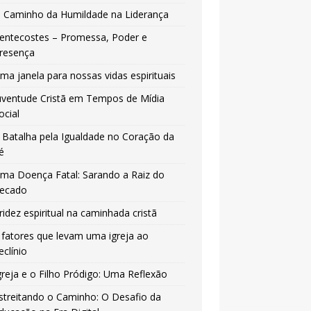
 Caminho da Humildade na Liderança
entecostes – Promessa, Poder e
resença
ma janela para nossas vidas espirituais
uventude Cristã em Tempos de Mídia
ocial
 Batalha pela Igualdade no Coração da
é
ma Doença Fatal: Sarando a Raiz do
ecado
ridez espiritual na caminhada cristã
 fatores que levam uma igreja ao
eclínio
greja e o Filho Pródigo: Uma Reflexão
streitando o Caminho: O Desafio da