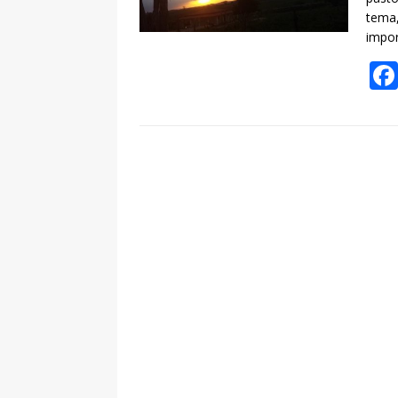
tema,
impo