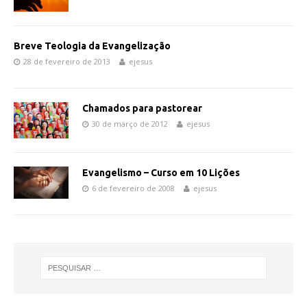
Breve Teologia da Evangelização
28 de fevereiro de 2013
ejesus
Chamados para pastorear
30 de março de 2012
ejesus
Evangelismo – Curso em 10 Lições
6 de fevereiro de 2008
ejesus