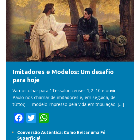
Imitadores e Modelos: Um desafio
para hoje
Vamos olhar para 1Tessalonicenses 1,2–10 e ouvir
Paulo nos chamar de imitadores e, em seguida, de
τύπος — modelo impresso pela vida em tribulação.
[…]
F
T
W
ac
w
h
Conversão Autêntica: Como Evitar uma Fé
e
itt
at
Superficial