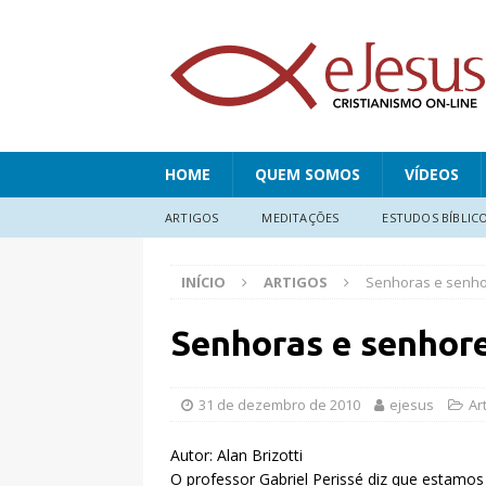
HOME
QUEM SOMOS
VÍDEOS
ARTIGOS
MEDITAÇÕES
ESTUDOS BÍBLIC
INÍCIO
ARTIGOS
Senhoras e senho
Senhoras e senhore
31 de dezembro de 2010
ejesus
Ar
Autor: Alan Brizotti
O professor Gabriel Perissé diz que estamos v