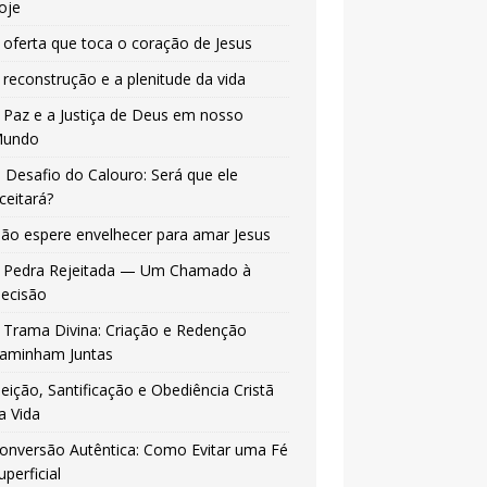
oje
 oferta que toca o coração de Jesus
 reconstrução e a plenitude da vida
 Paz e a Justiça de Deus em nosso
undo
 Desafio do Calouro: Será que ele
ceitará?
ão espere envelhecer para amar Jesus
 Pedra Rejeitada — Um Chamado à
ecisão
 Trama Divina: Criação e Redenção
aminham Juntas
leição, Santificação e Obediência Cristã
a Vida
onversão Autêntica: Como Evitar uma Fé
uperficial