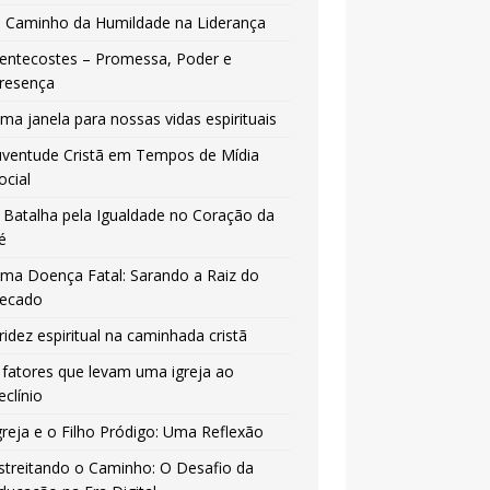
 Caminho da Humildade na Liderança
entecostes – Promessa, Poder e
resença
ma janela para nossas vidas espirituais
uventude Cristã em Tempos de Mídia
ocial
 Batalha pela Igualdade no Coração da
é
ma Doença Fatal: Sarando a Raiz do
ecado
ridez espiritual na caminhada cristã
 fatores que levam uma igreja ao
eclínio
greja e o Filho Pródigo: Uma Reflexão
streitando o Caminho: O Desafio da