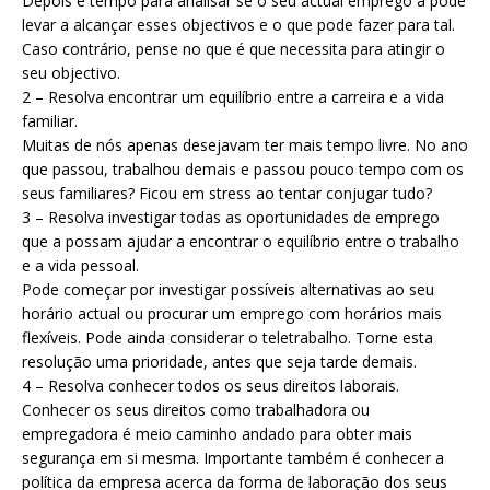
Depois é tempo para analisar se o seu actual emprego a pode
levar a alcançar esses objectivos e o que pode fazer para tal.
Caso contrário, pense no que é que necessita para atingir o
seu objectivo.
2 – Resolva encontrar um equilíbrio entre a carreira e a vida
familiar.
Muitas de nós apenas desejavam ter mais tempo livre. No ano
que passou, trabalhou demais e passou pouco tempo com os
seus familiares? Ficou em stress ao tentar conjugar tudo?
3 – Resolva investigar todas as oportunidades de emprego
que a possam ajudar a encontrar o equilíbrio entre o trabalho
e a vida pessoal.
Pode começar por investigar possíveis alternativas ao seu
horário actual ou procurar um emprego com horários mais
flexíveis. Pode ainda considerar o teletrabalho. Torne esta
resolução uma prioridade, antes que seja tarde demais.
4 – Resolva conhecer todos os seus direitos laborais.
Conhecer os seus direitos como trabalhadora ou
empregadora é meio caminho andado para obter mais
segurança em si mesma. Importante também é conhecer a
política da empresa acerca da forma de laboração dos seus