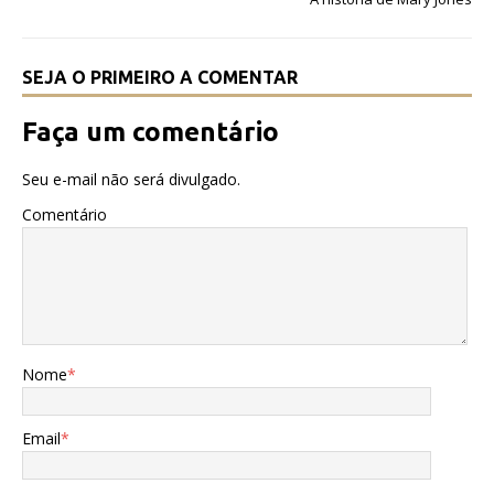
o
p
k
SEJA O PRIMEIRO A COMENTAR
Faça um comentário
Seu e-mail não será divulgado.
Comentário
Nome
*
Email
*