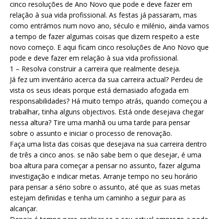
cinco resoluções de Ano Novo que pode e deve fazer em
relação à sua vida profissional. As festas já passaram, mas
como entrámos num novo ano, século e milénio, ainda vamos
a tempo de fazer algumas coisas que dizem respeito a este
novo começo. E aqui ficam cinco resoluções de Ano Novo que
pode e deve fazer em relação à sua vida profissional.
1 – Resolva construir a carreira que realmente deseja.
Já fez um inventário acerca da sua carreira actual? Perdeu de
vista os seus ideais porque está demasiado afogada em
responsabilidades? Há muito tempo atrás, quando começou a
trabalhar, tinha alguns objectivos. Está onde desejava chegar
nessa altura? Tire uma manhã ou uma tarde para pensar
sobre o assunto e iniciar o processo de renovação.
Faça uma lista das coisas que desejava na sua carreira dentro
de três a cinco anos. se não sabe bem o que desejar, é uma
boa altura para começar a pensar no assunto, fazer alguma
investigação e indicar metas. Arranje tempo no seu horário
para pensar a sério sobre o assunto, até que as suas metas
estejam definidas e tenha um caminho a seguir para as
alcançar.