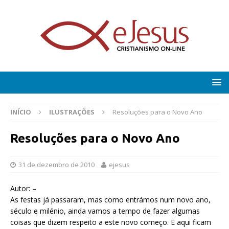
INÍCIO
ILUSTRAÇÕES
Resoluções para o Novo Ano
Resoluções para o Novo Ano
31 de dezembro de 2010
ejesus
Autor: –
As festas já passaram, mas como entrámos num novo ano,
século e milénio, ainda vamos a tempo de fazer algumas
coisas que dizem respeito a este novo começo. E aqui ficam