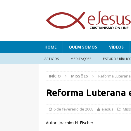
HOME
QUEM SOMOS
VÍDEOS
ARTIGOS
MEDITAÇÕES
ESTUDOS BÍBLIC
INÍCIO
MISSÕES
Reforma Luterana
Reforma Luterana 
6 de fevereiro de 2008
ejesus
Mis
Autor: Joachim H. Fischer