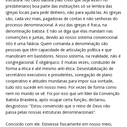
presbiteriano) boa parte das instituições só se lembra das
igrejas locais para pedir dinheiro, não para ajudá-las. As igrejas
são, cada vez mais, pagadoras de contas e não senhoras do
processo denominacional. A voz das igrejas é fraca, na
denominação batista. E não se diga que elas mandam nas
convenções e juntas, devido ao nosso sistema convencional.
Isto é uma falácia. Quem comanda a denominação são
pessoas que têm capacidade de articulação política e que
manobram em bastidores. Nosso sistema, na realidade, não é
congregacional. É oligárquico. E muitas vezes, conduzido de
forma a-ética e até mesmo anti-ética. Desestabilização de
secretários executivos e presidentes, sonegação de plano
cooperativo e atitudes mundanas para impor sua vontade,
tudo isto sucede em nosso meio. Por vezes de forma como
nem no mundo se vê. Foi por isso que um líder da Convenção
Batista Brasileira, após ocupar certa função, declarou,
desgostoso: “Estou convencido que o reino de Deus não
passa pelas nossas estruturas denominacionais”.
Concordo com ele. Estivesse fisicamente em nosso meio,