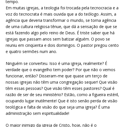
tempo.
Em muitas igrejas, a teologia foi trocada pela tecnocracia e a
voz do tecnocrata é mais ouvida que a do teólogo. Assim, a
agência que deveria transformar o mundo, se torna agência
de uma cultura religiosa tênue, que dá a sensação de que se
está fazendo algo pelo reino de Deus. É triste saber que há
igrejas que passam anos sem batizar alguém. O povo se
reuniu em cinqüenta e dois domingos. O pastor pregou cento
e quatro sermões num ano.
Ninguém se converteu. Isso é uma igreja, realmente? É
verdade que o evangelho tem poder? Por que não o vemos
funcionar, então? Disseram-me que quase um terço de
nossas igrejas não têm uma congregação sequer! Que visão
têm essas pessoas? Que visão têm esses pastores? Qual é
razão de ser de seu ministério? Estão, como a figueira estéril,
ocupando lugar inutilmente! Que é isto senão perda de visão
teológica e falta de visão do que seja uma igreja? É uma
administração sem espiritualidade!
O maior inimigo da igreja de Cristo, hoje, não é o