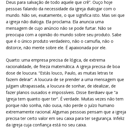
Deus para salvação de todo aquele que crê”. Ouço hoje
pessoas falando da necessidade da igreja dialogar com o
mundo. Não sei, exatamente, o que significa isto. Mas sei que
a igreja não dialoga. Ela proclama. Ela anuncia uma
mensagem de cujo anúncio não se pode furtar. Não se
preocupa com a opinião do mundo sobre seu produto. Sabe
que é o único produto verdadeiro, não o camufla, não o
distorce, não mente sobre ele. É apaixonada por ele.
Quarto: uma empresa precisa de lógica, de extrema
racionalidade, de frieza matemática. A igreja precisa de boa
dose de loucura. “Estás louco, Paulo, as muitas letras te
fazem delirar”. A loucura de se prender a uma mensagem que
julgam ultrapassada, a loucura de sonhar, de idealizar, de
fazer planos ousados e impossíveis. Disse Berdiaev que “a
Igreja tem quanto quer ter”. É verdade. Muitas vezes não tem
porque não sonha, não ousa, não perde o juízo humano
extremamente racional. Algumas pessoas pensam que a igreja
precisa ter certo valor em seu caixa para ter segurança. Infeliz
da igreja cuja confiança está no seu caixa.