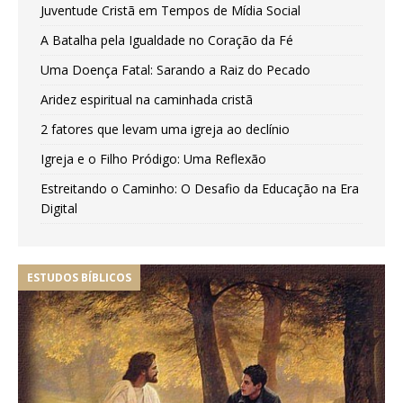
Juventude Cristã em Tempos de Mídia Social
A Batalha pela Igualdade no Coração da Fé
Uma Doença Fatal: Sarando a Raiz do Pecado
Aridez espiritual na caminhada cristã
2 fatores que levam uma igreja ao declínio
Igreja e o Filho Pródigo: Uma Reflexão
Estreitando o Caminho: O Desafio da Educação na Era
Digital
ESTUDOS BÍBLICOS