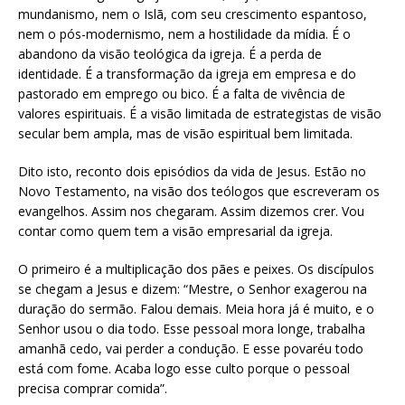
mundanismo, nem o Islã, com seu crescimento espantoso,
nem o pós-modernismo, nem a hostilidade da mídia. É o
abandono da visão teológica da igreja. É a perda de
identidade. É a transformação da igreja em empresa e do
pastorado em emprego ou bico. É a falta de vivência de
valores espirituais. É a visão limitada de estrategistas de visão
secular bem ampla, mas de visão espiritual bem limitada.
Dito isto, reconto dois episódios da vida de Jesus. Estão no
Novo Testamento, na visão dos teólogos que escreveram os
evangelhos. Assim nos chegaram. Assim dizemos crer. Vou
contar como quem tem a visão empresarial da igreja.
O primeiro é a multiplicação dos pães e peixes. Os discípulos
se chegam a Jesus e dizem: “Mestre, o Senhor exagerou na
duração do sermão. Falou demais. Meia hora já é muito, e o
Senhor usou o dia todo. Esse pessoal mora longe, trabalha
amanhã cedo, vai perder a condução. E esse povaréu todo
está com fome. Acaba logo esse culto porque o pessoal
precisa comprar comida”.