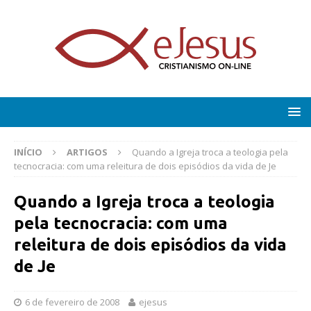
INÍCIO
ARTIGOS
Quando a Igreja troca a teologia pela
tecnocracia: com uma releitura de dois episódios da vida de Je
Quando a Igreja troca a teologia
pela tecnocracia: com uma
releitura de dois episódios da vida
de Je
6 de fevereiro de 2008
ejesus