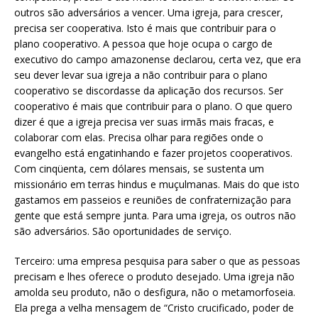
outros são adversários a vencer. Uma igreja, para crescer,
precisa ser cooperativa. Isto é mais que contribuir para o
plano cooperativo. A pessoa que hoje ocupa o cargo de
executivo do campo amazonense declarou, certa vez, que era
seu dever levar sua igreja a não contribuir para o plano
cooperativo se discordasse da aplicação dos recursos. Ser
cooperativo é mais que contribuir para o plano. O que quero
dizer é que a igreja precisa ver suas irmãs mais fracas, e
colaborar com elas. Precisa olhar para regiões onde o
evangelho está engatinhando e fazer projetos cooperativos.
Com cinqüenta, cem dólares mensais, se sustenta um
missionário em terras hindus e muçulmanas. Mais do que isto
gastamos em passeios e reuniões de confraternização para
gente que está sempre junta. Para uma igreja, os outros não
são adversários. São oportunidades de serviço.
Terceiro: uma empresa pesquisa para saber o que as pessoas
precisam e lhes oferece o produto desejado. Uma igreja não
amolda seu produto, não o desfigura, não o metamorfoseia.
Ela prega a velha mensagem de “Cristo crucificado, poder de