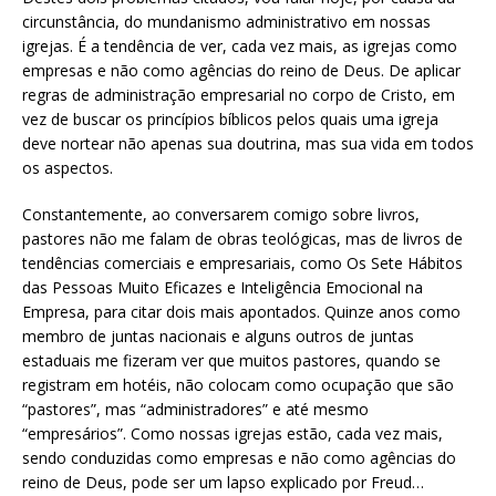
circunstância, do mundanismo administrativo em nossas
igrejas. É a tendência de ver, cada vez mais, as igrejas como
empresas e não como agências do reino de Deus. De aplicar
regras de administração empresarial no corpo de Cristo, em
vez de buscar os princípios bíblicos pelos quais uma igreja
deve nortear não apenas sua doutrina, mas sua vida em todos
os aspectos.
Constantemente, ao conversarem comigo sobre livros,
pastores não me falam de obras teológicas, mas de livros de
tendências comerciais e empresariais, como Os Sete Hábitos
das Pessoas Muito Eficazes e Inteligência Emocional na
Empresa, para citar dois mais apontados. Quinze anos como
membro de juntas nacionais e alguns outros de juntas
estaduais me fizeram ver que muitos pastores, quando se
registram em hotéis, não colocam como ocupação que são
“pastores”, mas “administradores” e até mesmo
“empresários”. Como nossas igrejas estão, cada vez mais,
sendo conduzidas como empresas e não como agências do
reino de Deus, pode ser um lapso explicado por Freud…