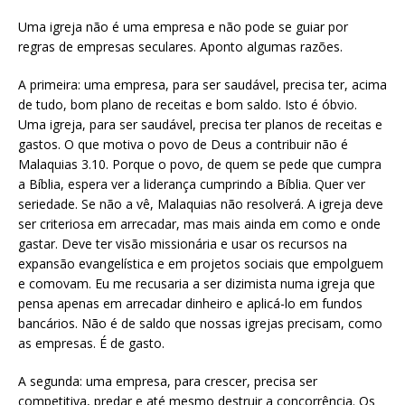
Uma igreja não é uma empresa e não pode se guiar por
regras de empresas seculares. Aponto algumas razões.
A primeira: uma empresa, para ser saudável, precisa ter, acima
de tudo, bom plano de receitas e bom saldo. Isto é óbvio.
Uma igreja, para ser saudável, precisa ter planos de receitas e
gastos. O que motiva o povo de Deus a contribuir não é
Malaquias 3.10. Porque o povo, de quem se pede que cumpra
a Bíblia, espera ver a liderança cumprindo a Bíblia. Quer ver
seriedade. Se não a vê, Malaquias não resolverá. A igreja deve
ser criteriosa em arrecadar, mas mais ainda em como e onde
gastar. Deve ter visão missionária e usar os recursos na
expansão evangelística e em projetos sociais que empolguem
e comovam. Eu me recusaria a ser dizimista numa igreja que
pensa apenas em arrecadar dinheiro e aplicá-lo em fundos
bancários. Não é de saldo que nossas igrejas precisam, como
as empresas. É de gasto.
A segunda: uma empresa, para crescer, precisa ser
competitiva, predar e até mesmo destruir a concorrência. Os