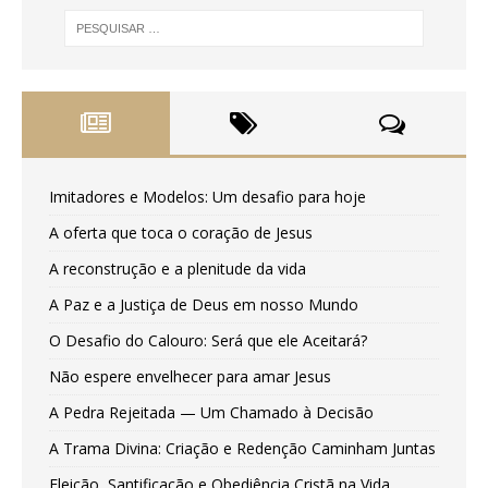
Imitadores e Modelos: Um desafio para hoje
A oferta que toca o coração de Jesus
A reconstrução e a plenitude da vida
A Paz e a Justiça de Deus em nosso Mundo
O Desafio do Calouro: Será que ele Aceitará?
Não espere envelhecer para amar Jesus
A Pedra Rejeitada — Um Chamado à Decisão
A Trama Divina: Criação e Redenção Caminham Juntas
Eleição, Santificação e Obediência Cristã na Vida