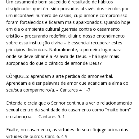
Um casamento bem sucedido é resultado de hábitos
disciplinados que têm sido provados através dos séculos por
um incontável número de casais, cujo amor e compromisso
foram fortalecidos e ficaram mais apaixonados. Quando hoje
em dia o ambiente cultural guerreia contra o casamento
cristão – procurando redefinir, diluir o nosso entendimento
sobre essa instituição divina – é essencial recuperar estes
princípios dinâmicos. Naturalmente, o primeiro lugar para
onde se deve olhar é a Palavra de Deus. E há lugar mais
apropriado do que o cântico de amor de Deus?
CÔNJUGES: aprendam a arte perdida do amor verbal.
Aprendam a dizer palavras de amor que acariciam a alma do
seu/sua companheiro/a. – Cantares 4. 1-7
Entenda e creia que o Senhor continua a ver o relacionamento
sexual dentro da santidade do casamento como “muito bom”
e o abençoa. – Cantares 5. 1
Exalte, no casamento, as virtudes do seu cônjuge acima das
virtudes de outros. Cant. 6. 4-9