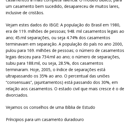
um casamento bem sucedido, desapareceu de muitos lares,
inclusive de cristãos.
Vejam estes dados do IBGE: A população do Brasil em 1980,
era de 119. milhões de pessoas; 948. mil casamentos legais ao
ano; 45.mil separações, ou seja 4.74% dos casamentos
terminavam em separação. A população do país no ano 2000,
pulou para 169. milhões de pessoas; o número de casamentos
legais desceu para 734.mil ao ano; o número de separações,
subiu para 188.mil, ou seja, 28.5%, dos casamentos
terminaram. Hoje, 2005, o índice de separações está
ultrapassando os 35% ao ano. O percentual das uniões
“consensuais”, (ajuntamentos) está passando dos 30%, em
relação aos casamentos. O estado civil que mais cresce é o de
divorciados.
Vejamos os conselhos de uma Bíblia de Estudo
Príncipios para um casamento duradouro