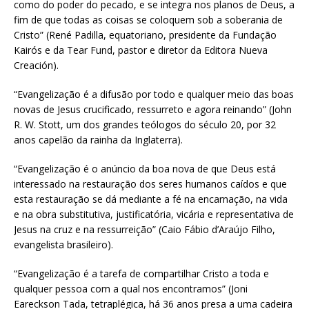
como do poder do pecado, e se integra nos planos de Deus, a
fim de que todas as coisas se coloquem sob a soberania de
Cristo” (René Padilla, equatoriano, presidente da Fundação
Kairós e da Tear Fund, pastor e diretor da Editora Nueva
Creación).
“Evangelização é a difusão por todo e qualquer meio das boas
novas de Jesus crucificado, ressurreto e agora reinando” (John
R. W. Stott, um dos grandes teólogos do século 20, por 32
anos capelão da rainha da Inglaterra).
“Evangelização é o anúncio da boa nova de que Deus está
interessado na restauração dos seres humanos caídos e que
esta restauração se dá mediante a fé na encarnação, na vida
e na obra substitutiva, justificatória, vicária e representativa de
Jesus na cruz e na ressurreição” (Caio Fábio d’Araújo Filho,
evangelista brasileiro).
“Evangelização é a tarefa de compartilhar Cristo a toda e
qualquer pessoa com a qual nos encontramos” (Joni
Eareckson Tada, tetraplégica, há 36 anos presa a uma cadeira