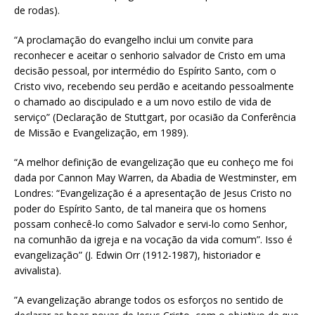
de rodas).
“A proclamação do evangelho inclui um convite para
reconhecer e aceitar o senhorio salvador de Cristo em uma
decisão pessoal, por intermédio do Espírito Santo, com o
Cristo vivo, recebendo seu perdão e aceitando pessoalmente
o chamado ao discipulado e a um novo estilo de vida de
serviço” (Declaração de Stuttgart, por ocasião da Conferência
de Missão e Evangelização, em 1989).
“A melhor definição de evangelização que eu conheço me foi
dada por Cannon May Warren, da Abadia de Westminster, em
Londres: “Evangelização é a apresentação de Jesus Cristo no
poder do Espírito Santo, de tal maneira que os homens
possam conhecê-lo como Salvador e servi-lo como Senhor,
na comunhão da igreja e na vocação da vida comum”. Isso é
evangelização” (J. Edwin Orr (1912-1987), historiador e
avivalista).
”A evangelização abrange todos os esforços no sentido de