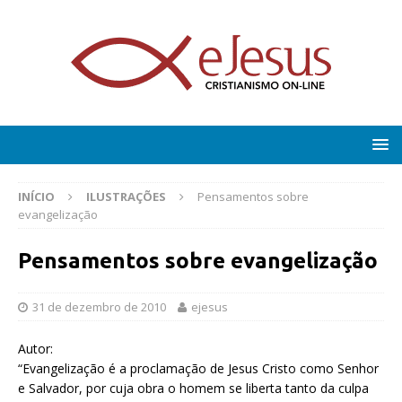
INÍCIO
ILUSTRAÇÕES
Pensamentos sobre
evangelização
Pensamentos sobre evangelização
31 de dezembro de 2010
ejesus
Autor:
“Evangelização é a proclamação de Jesus Cristo como Senhor
e Salvador, por cuja obra o homem se liberta tanto da culpa