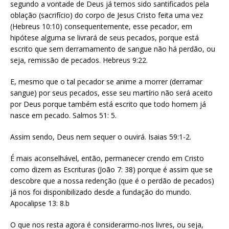
segundo a vontade de Deus já temos sido santificados pela
oblação (sacrifício) do corpo de Jesus Cristo feita uma vez
(Hebreus 10:10) consequentemente, esse pecador, em
hipótese alguma se livrará de seus pecados, porque está
escrito que sem derramamento de sangue não há perdão, ou
seja, remissão de pecados. Hebreus 9:22.
E, mesmo que o tal pecador se anime a morrer (derramar
sangue) por seus pecados, esse seu martírio não será aceito
por Deus porque também está escrito que todo homem já
nasce em pecado. Salmos 51: 5.
Assim sendo, Deus nem sequer o ouvirá. Isaias 59:1-2.
É mais aconselhável, então, permanecer crendo em Cristo
como dizem as Escrituras (João 7: 38) porque é assim que se
descobre que a nossa redenção (que é o perdão de pecados)
já nos foi disponibilizado desde a fundação do mundo.
Apocalipse 13: 8.b
O que nos resta agora é considerarmo-nos livres, ou seja,