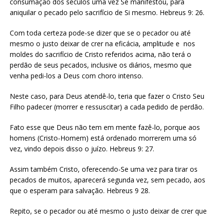
consumação dos séculos uma vez Se manifestou, para
aniquilar o pecado pelo sacrifício de Si mesmo. Hebreus 9: 26.
Com toda certeza pode-se dizer que se o pecador ou até
mesmo o justo deixar de crer na eficácia, amplitude e nos
moldes do sacrifício de Cristo referidos acima, não terá o
perdão de seus pecados, inclusive os diários, mesmo que
venha pedi-los a Deus com choro intenso.
Neste caso, para Deus atendê-lo, teria que fazer o Cristo Seu
Filho padecer (morrer e ressuscitar) a cada pedido de perdão.
Fato esse que Deus não tem em mente fazê-lo, porque aos
homens (Cristo-Homem) está ordenado morrerem uma só
vez, vindo depois disso o juízo. Hebreus 9: 27.
Assim também Cristo, oferecendo-Se uma vez para tirar os
pecados de muitos, aparecerá segunda vez, sem pecado, aos
que o esperam para salvação. Hebreus 9 28.
Repito, se o pecador ou até mesmo o justo deixar de crer que