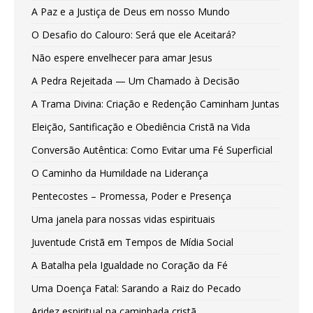
A Paz e a Justiça de Deus em nosso Mundo
O Desafio do Calouro: Será que ele Aceitará?
Não espere envelhecer para amar Jesus
A Pedra Rejeitada — Um Chamado à Decisão
A Trama Divina: Criação e Redenção Caminham Juntas
Eleição, Santificação e Obediência Cristã na Vida
Conversão Autêntica: Como Evitar uma Fé Superficial
O Caminho da Humildade na Liderança
Pentecostes – Promessa, Poder e Presença
Uma janela para nossas vidas espirituais
Juventude Cristã em Tempos de Mídia Social
A Batalha pela Igualdade no Coração da Fé
Uma Doença Fatal: Sarando a Raiz do Pecado
Aridez espiritual na caminhada cristã