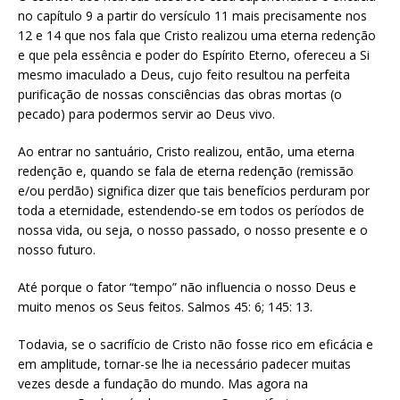
no capítulo 9 a partir do versículo 11 mais precisamente nos
12 e 14 que nos fala que Cristo realizou uma eterna redenção
e que pela essência e poder do Espírito Eterno, ofereceu a Si
mesmo imaculado a Deus, cujo feito resultou na perfeita
purificação de nossas consciências das obras mortas (o
pecado) para podermos servir ao Deus vivo.
Ao entrar no santuário, Cristo realizou, então, uma eterna
redenção e, quando se fala de eterna redenção (remissão
e/ou perdão) significa dizer que tais benefícios perduram por
toda a eternidade, estendendo-se em todos os períodos de
nossa vida, ou seja, o nosso passado, o nosso presente e o
nosso futuro.
Até porque o fator “tempo” não influencia o nosso Deus e
muito menos os Seus feitos. Salmos 45: 6; 145: 13.
Todavia, se o sacrifício de Cristo não fosse rico em eficácia e
em amplitude, tornar-se lhe ia necessário padecer muitas
vezes desde a fundação do mundo. Mas agora na