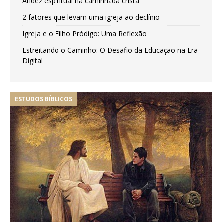
Aridez espiritual na caminhada cristã
2 fatores que levam uma igreja ao declínio
Igreja e o Filho Pródigo: Uma Reflexão
Estreitando o Caminho: O Desafio da Educação na Era
Digital
ESTUDOS BÍBLICOS