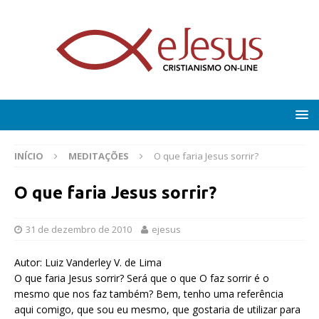
INÍCIO
MEDITAÇÕES
O que faria Jesus sorrir?
O que faria Jesus sorrir?
31 de dezembro de 2010
ejesus
Autor: Luiz Vanderley V. de Lima
O que faria Jesus sorrir? Será que o que O faz sorrir é o
mesmo que nos faz também? Bem, tenho uma referência
aqui comigo, que sou eu mesmo, que gostaria de utilizar para