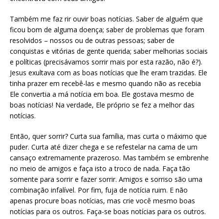
Também me faz rir ouvir boas notícias. Saber de alguém que
ficou bom de alguma doença; saber de problemas que foram
resolvidos – nossos ou de outras pessoas; saber de
conquistas e vitórias de gente querida; saber melhorias sociais
e políticas (precisávamos sorrir mais por esta razão, não é?).
Jesus exultava com as boas notícias que lhe eram trazidas. Ele
tinha prazer em recebê-las e mesmo quando não as recebia
Ele convertia a má notícia em boa. Ele gostava mesmo de
boas notícias! Na verdade, Ele próprio se fez a melhor das
notícias.
Então, quer sorrir? Curta sua família, mas curta o máximo que
puder. Curta até dizer chega e se refestelar na cama de um
cansaço extremamente prazeroso. Mas também se embrenhe
no meio de amigos e faça isto a troco de nada. Faça tão
somente para sorrir e fazer sorrir. Amigos e sorriso são uma
combinação infalível. Por fim, fuja de notícia ruim. E não
apenas procure boas notícias, mas crie você mesmo boas
notícias para os outros. Faça-se boas notícias para os outros.