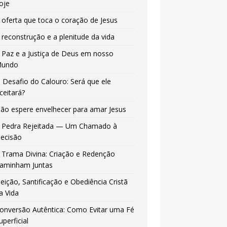
oje
 oferta que toca o coração de Jesus
 reconstrução e a plenitude da vida
 Paz e a Justiça de Deus em nosso
undo
 Desafio do Calouro: Será que ele
ceitará?
ão espere envelhecer para amar Jesus
 Pedra Rejeitada — Um Chamado à
ecisão
 Trama Divina: Criação e Redenção
aminham Juntas
leição, Santificação e Obediência Cristã
a Vida
onversão Autêntica: Como Evitar uma Fé
uperficial