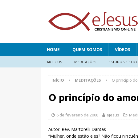
HOME
QUEM SOMOS
VÍDEOS
ARTIGOS
MEDITAÇÕES
ESTUDOS BÍBLIC
INÍCIO
MEDITAÇÕES
O princípio d
O princípio do amo
6 de fevereiro de 2008
ejesus
Medi
Autor: Rev. Martorelli Dantas
“Mulher, onde estão eles? Não ficou ningu