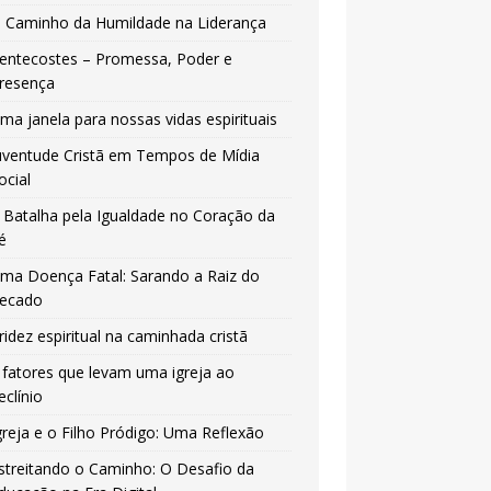
 Caminho da Humildade na Liderança
entecostes – Promessa, Poder e
resença
ma janela para nossas vidas espirituais
uventude Cristã em Tempos de Mídia
ocial
 Batalha pela Igualdade no Coração da
é
ma Doença Fatal: Sarando a Raiz do
ecado
ridez espiritual na caminhada cristã
 fatores que levam uma igreja ao
eclínio
greja e o Filho Pródigo: Uma Reflexão
streitando o Caminho: O Desafio da