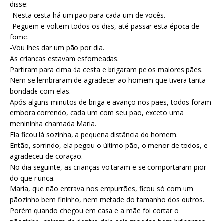
disse:
-Nesta cesta há um pão para cada um de vocês.
-Peguem e voltem todos os dias, até passar esta época de
fome.
-Vou lhes dar um pão por dia.
As crianças estavam esfomeadas.
Partiram para cima da cesta e brigaram pelos maiores pães.
Nem se lembraram de agradecer ao homem que tivera tanta
bondade com elas.
Após alguns minutos de briga e avanço nos pães, todos foram
embora correndo, cada um com seu pão, exceto uma
menininha chamada Maria.
Ela ficou lá sozinha, a pequena distância do homem.
Então, sorrindo, ela pegou o último pão, o menor de todos, e
agradeceu de coração.
No dia seguinte, as crianças voltaram e se comportaram pior
do que nunca.
Maria, que não entrava nos empurrões, ficou só com um
pãozinho bem fininho, nem metade do tamanho dos outros.
Porém quando chegou em casa e a mãe foi cortar o