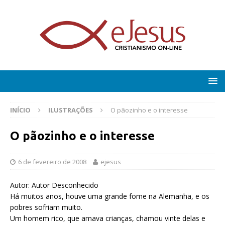
INÍCIO
ILUSTRAÇÕES
O pãozinho e o interesse
O pãozinho e o interesse
6 de fevereiro de 2008
ejesus
Autor: Autor Desconhecido
Há muitos anos, houve uma grande fome na Alemanha, e os
pobres sofriam muito.
Um homem rico, que amava crianças, chamou vinte delas e