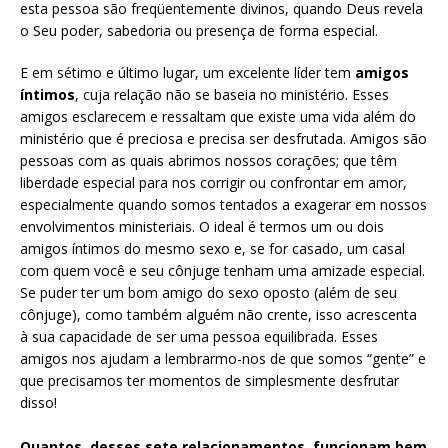
esta pessoa são freqüentemente divinos, quando Deus revela
o Seu poder, sabedoria ou presença de forma especial.
E em sétimo e último lugar, um excelente líder tem
amigos
íntimos
, cuja relação não se baseia no ministério. Esses
amigos esclarecem e ressaltam que existe uma vida além do
ministério que é preciosa e precisa ser desfrutada. Amigos são
pessoas com as quais abrimos nossos corações; que têm
liberdade especial para nos corrigir ou confrontar em amor,
especialmente quando somos tentados a exagerar em nossos
envolvimentos ministeriais. O ideal é termos um ou dois
amigos íntimos do mesmo sexo e, se for casado, um casal
com quem você e seu cônjuge tenham uma amizade especial.
Se puder ter um bom amigo do sexo oposto (além de seu
cônjuge), como também alguém não crente, isso acrescenta
à sua capacidade de ser uma pessoa equilibrada. Esses
amigos nos ajudam a lembrarmo-nos de que somos “gente” e
que precisamos ter momentos de simplesmente desfrutar
disso!
Quantos, desses sete relacionamentos, funcionam bem