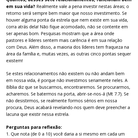
em sua vida?
Realmente vale a pena investir nestas áreas; o
retorno será sempre bem maior que nosso investimento. Se
houver alguma ponta da estrela que nem existe em sua vida,
corra atrás dela! Não fique acomodado, não se contente em
ser apenas bom. Pesquisas mostram que a área onde
pastores e líderes sentem mais carência é em sua relação
com Deus. Além disso, a maioria dos líderes tem fraqueza na
área da família e, muitas vezes, as outras cinco pontas sequer
existem!
Se estes relacionamentos não existem ou não andam bem
em nossa vida, é porque não investimos seriamente neles. A
Bíblia diz que se buscarmos, encontraremos. Se procurarmos,
acharemos. Se batermos na porta, abrir-se-nos-á (Mt 7.7). Se
não desistirmos, se realmente formos sérios em nossa
procura, Deus acabará revelando-nos quem deve preencher a
lacuna que existir nessa estrela.
Perguntas para reflexão:
1. Que nota (de 0 a 10) você daria a si mesmo em cada um