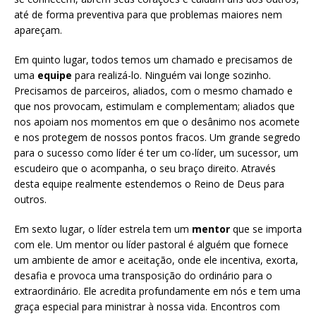
até de forma preventiva para que problemas maiores nem
apareçam.
Em quinto lugar, todos temos um chamado e precisamos de
uma
equipe
para realizá-lo. Ninguém vai longe sozinho.
Precisamos de parceiros, aliados, com o mesmo chamado e
que nos provocam, estimulam e complementam; aliados que
nos apoiam nos momentos em que o desânimo nos acomete
e nos protegem de nossos pontos fracos. Um grande segredo
para o sucesso como líder é ter um co-líder, um sucessor, um
escudeiro que o acompanha, o seu braço direito. Através
desta equipe realmente estendemos o Reino de Deus para
outros.
Em sexto lugar, o líder estrela tem um
mentor
que se importa
com ele. Um mentor ou líder pastoral é alguém que fornece
um ambiente de amor e aceitação, onde ele incentiva, exorta,
desafia e provoca uma transposição do ordinário para o
extraordinário. Ele acredita profundamente em nós e tem uma
graça especial para ministrar à nossa vida. Encontros com