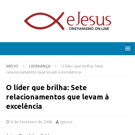
INÍCIO
LIDERANÇA
O líder que brilha: Sete
relacionamentos que levam à excelência
O líder que brilha: Sete
relacionamentos que levam à
excelência
6 de fevereiro de 2008
ejesus