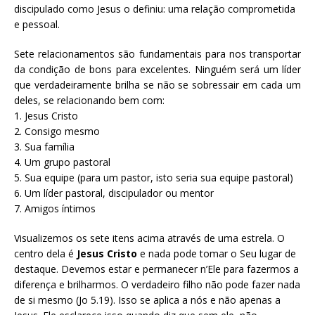
discipulado como Jesus o definiu: uma relação comprometida
e pessoal.
Sete relacionamentos são fundamentais para nos transportar
da condição de bons para excelentes. Ninguém será um líder
que verdadeiramente brilha se não se sobressair em cada um
deles, se relacionando bem com:
1. Jesus Cristo
2. Consigo mesmo
3. Sua família
4. Um grupo pastoral
5. Sua equipe (para um pastor, isto seria sua equipe pastoral)
6. Um líder pastoral, discipulador ou mentor
7. Amigos íntimos
Visualizemos os sete itens acima através de uma estrela. O
centro dela é
Jesus Cristo
e nada pode tomar o Seu lugar de
destaque. Devemos estar e permanecer n’Ele para fazermos a
diferença e brilharmos. O verdadeiro filho não pode fazer nada
de si mesmo (Jo 5.19). Isso se aplica a nós e não apenas a