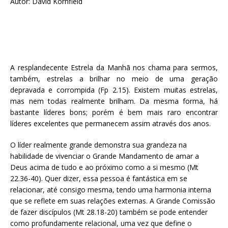
Autor: David Kornfield
A resplandecente Estrela da Manhã nos chama para sermos,
também, estrelas a brilhar no meio de uma geração
depravada e corrompida (Fp 2.15). Existem muitas estrelas,
mas nem todas realmente brilham. Da mesma forma, há
bastante líderes bons; porém é bem mais raro encontrar
líderes excelentes que permanecem assim através dos anos.
O líder realmente grande demonstra sua grandeza na
habilidade de vivenciar o Grande Mandamento de amar a
Deus acima de tudo e ao próximo como a si mesmo (Mt
22.36-40). Quer dizer, essa pessoa é fantástica em se
relacionar, até consigo mesma, tendo uma harmonia interna
que se reflete em suas relações externas. A Grande Comissão
de fazer discípulos (Mt 28.18-20) também se pode entender
como profundamente relacional, uma vez que define o