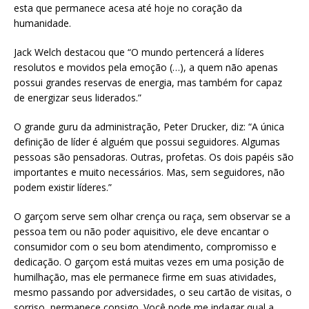
esta que permanece acesa até hoje no coração da
humanidade.
Jack Welch destacou que “O mundo pertencerá a líderes
resolutos e movidos pela emoção (…), a quem não apenas
possui grandes reservas de energia, mas também for capaz
de energizar seus liderados.”
O grande guru da administração, Peter Drucker, diz: “A única
definição de líder é alguém que possui seguidores. Algumas
pessoas são pensadoras. Outras, profetas. Os dois papéis são
importantes e muito necessários. Mas, sem seguidores, não
podem existir líderes.”
O garçom serve sem olhar crença ou raça, sem observar se a
pessoa tem ou não poder aquisitivo, ele deve encantar o
consumidor com o seu bom atendimento, compromisso e
dedicação. O garçom está muitas vezes em uma posição de
humilhação, mas ele permanece firme em suas atividades,
mesmo passando por adversidades, o seu cartão de visitas, o
sorriso, permanece consigo. Você pode me indagar qual a