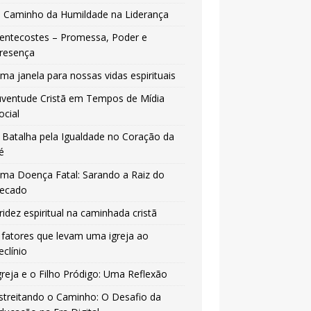
 Caminho da Humildade na Liderança
entecostes – Promessa, Poder e
resença
ma janela para nossas vidas espirituais
uventude Cristã em Tempos de Mídia
ocial
 Batalha pela Igualdade no Coração da
é
ma Doença Fatal: Sarando a Raiz do
ecado
ridez espiritual na caminhada cristã
 fatores que levam uma igreja ao
eclínio
greja e o Filho Pródigo: Uma Reflexão
streitando o Caminho: O Desafio da