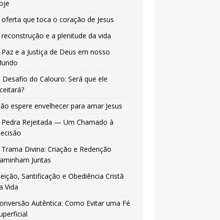
oje
 oferta que toca o coração de Jesus
 reconstrução e a plenitude da vida
 Paz e a Justiça de Deus em nosso
undo
 Desafio do Calouro: Será que ele
ceitará?
ão espere envelhecer para amar Jesus
 Pedra Rejeitada — Um Chamado à
ecisão
 Trama Divina: Criação e Redenção
aminham Juntas
leição, Santificação e Obediência Cristã
a Vida
onversão Autêntica: Como Evitar uma Fé
uperficial