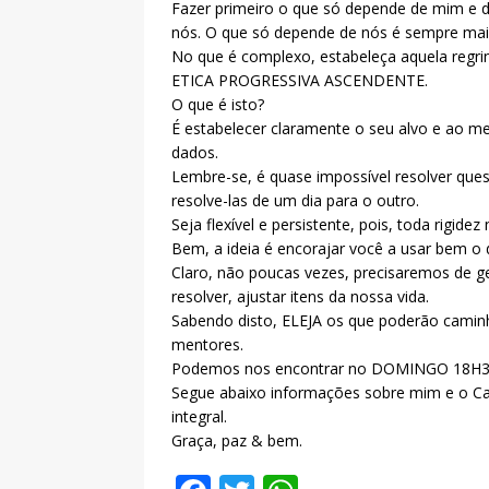
Fazer primeiro o que só depende de mim e 
nós. O que só depende de nós é sempre mais 
No que é complexo, estabeleça aquela regr
ETICA PROGRESSIVA ASCENDENTE.
O que é isto?
É estabelecer claramente o seu alvo e ao m
dados.
Lembre-se, é quase impossível resolver ques
resolve-las de um dia para o outro.
Seja flexível e persistente, pois, toda rigide
Bem, a ideia é encorajar você a usar bem o
Claro, não poucas vezes, precisaremos de 
resolver, ajustar itens da nossa vida.
Sabendo disto, ELEJA os que poderão caminh
mentores.
Podemos nos encontrar no DOMINGO 18H30 
Segue abaixo informações sobre mim e o C
integral.
Graça, paz & bem.