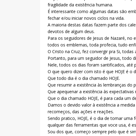
fragilidade da existência humana.
É interessante como algumas datas são emb
fechar e/ou iniciar novos ciclos na vida.
A maioria destas datas fazem parte dos cale
devotos de algum deus.
Para os seguidores de Jesus de Nazaré, no e
todos os emblemas, toda profecia, tudo enfi
O Cristo na Cruz, fez convergir pra Si, todas
Portanto, para um seguidor de Jesus, todo d
Nele, todos os dias foram santificados, até p
O que quero dizer com isto é que HOJE é o d
Que todo dia é o dia chamado HOJE.
Que resumir a existência às lembranças do 
Que apequenar a existência às expectativas 
Que o dia chamado HOJE, é para cada um 
Damos o devido valor à existência a medida
recomeços, das ações e reações.
Sendo pratico, HOJE, é o dia de tomar uma f
qualquer das ferramentas que voce usa, é e
Sou dos que, começo sempre pelo que é sim