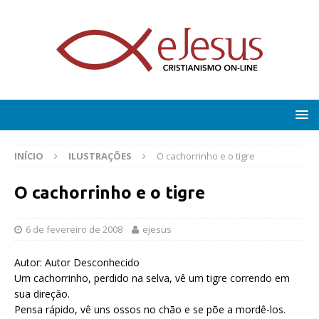
INÍCIO
ILUSTRAÇÕES
O cachorrinho e o tigre
O cachorrinho e o tigre
6 de fevereiro de 2008
ejesus
Autor: Autor Desconhecido
Um cachorrinho, perdido na selva, vê um tigre correndo em
sua direção.
Pensa rápido, vê uns ossos no chão e se põe a mordê-los.