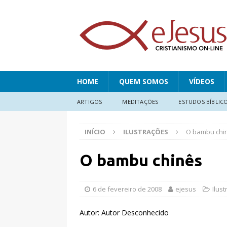
HOME
QUEM SOMOS
VÍDEOS
ARTIGOS
MEDITAÇÕES
ESTUDOS BÍBLIC
INÍCIO
ILUSTRAÇÕES
O bambu chi
O bambu chinês
6 de fevereiro de 2008
ejesus
Ilus
Autor: Autor Desconhecido