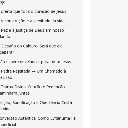
oje
 oferta que toca o coração de Jesus
 reconstrução e a plenitude da vida
 Paz e a Justiça de Deus em nosso
undo
 Desafio do Calouro: Será que ele
ceitará?
ão espere envelhecer para amar Jesus
 Pedra Rejeitada — Um Chamado à
ecisão
 Trama Divina: Criação e Redenção
aminham Juntas
leição, Santificação e Obediência Cristã
a Vida
onversão Autêntica: Como Evitar uma Fé
uperficial