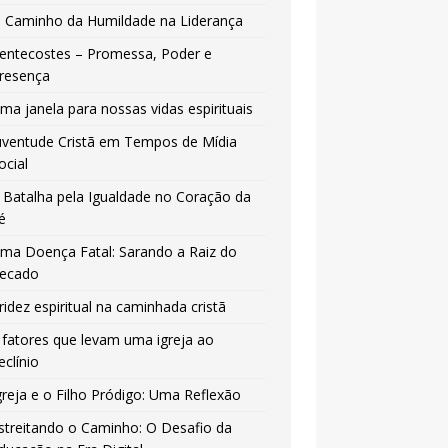
 Caminho da Humildade na Liderança
entecostes – Promessa, Poder e
resença
ma janela para nossas vidas espirituais
uventude Cristã em Tempos de Mídia
ocial
 Batalha pela Igualdade no Coração da
é
ma Doença Fatal: Sarando a Raiz do
ecado
ridez espiritual na caminhada cristã
 fatores que levam uma igreja ao
eclínio
greja e o Filho Pródigo: Uma Reflexão
streitando o Caminho: O Desafio da