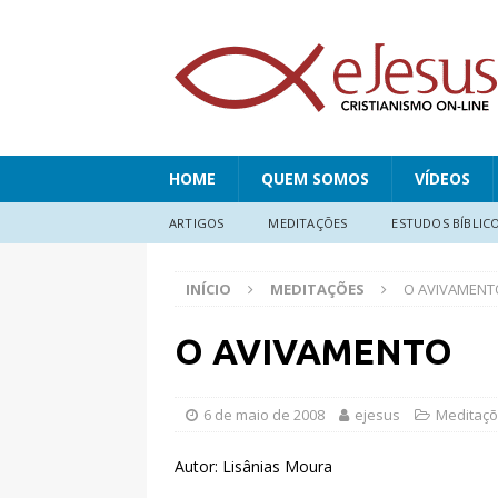
HOME
QUEM SOMOS
VÍDEOS
ARTIGOS
MEDITAÇÕES
ESTUDOS BÍBLIC
INÍCIO
MEDITAÇÕES
O AVIVAMENT
O AVIVAMENTO
6 de maio de 2008
ejesus
Meditaç
Autor: Lisânias Moura