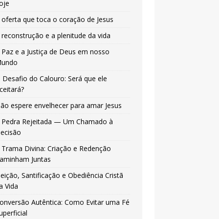
oje
 oferta que toca o coração de Jesus
 reconstrução e a plenitude da vida
 Paz e a Justiça de Deus em nosso
undo
 Desafio do Calouro: Será que ele
ceitará?
ão espere envelhecer para amar Jesus
 Pedra Rejeitada — Um Chamado à
ecisão
 Trama Divina: Criação e Redenção
aminham Juntas
leição, Santificação e Obediência Cristã
a Vida
onversão Autêntica: Como Evitar uma Fé
uperficial