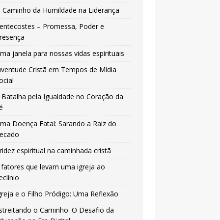
 Caminho da Humildade na Liderança
entecostes – Promessa, Poder e
resença
ma janela para nossas vidas espirituais
uventude Cristã em Tempos de Mídia
ocial
 Batalha pela Igualdade no Coração da
é
ma Doença Fatal: Sarando a Raiz do
ecado
ridez espiritual na caminhada cristã
 fatores que levam uma igreja ao
eclínio
greja e o Filho Pródigo: Uma Reflexão
streitando o Caminho: O Desafio da