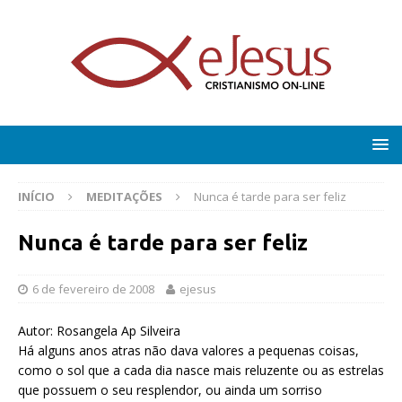
INÍCIO
MEDITAÇÕES
Nunca é tarde para ser feliz
Nunca é tarde para ser feliz
6 de fevereiro de 2008
ejesus
Autor: Rosangela Ap Silveira
Há alguns anos atras não dava valores a pequenas coisas,
como o sol que a cada dia nasce mais reluzente ou as estrelas
que possuem o seu resplendor, ou ainda um sorriso