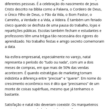
diferentes pessoas. É a celebração do nascimento de Jesus
Cristo descrito na Bíblia como a Palavra, o Cordeiro de Deus,
o Único Filho de Deus, o Pão da Vida, o Bom Pastor, o
Caminho, a Verdade e a Vida, a Videira. É também um feriado
cívico quando se desfruta de uma pausa do trabalho, lojas e
repartições públicas. Escolas também fecham e estudantes e
professores têm uma trégua tão necessária dos rigores do
aprendizado. No trabalho festas e amigo secreto comemoram
a data.
Na esfera empresarial, especialmente no varejo, natal
representa o período do “tudo ou nada”, com um a dois
meses de compras, em que mais de 50% das vendas
acontecem. É quando estratégias de marketing tornam
indistinta a diferença entre “precisar” e “querer”. Em nome do
crescimento econômico nos é dito que “precisamos” de um
monte de coisas supérfluas, mesmo que já tenhamos o
bastante.
Satisfação e natal não deveriam coexistir. Os marqueteiros