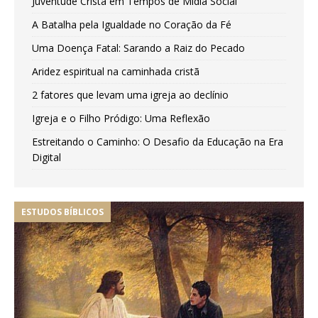
Juventude Cristã em Tempos de Mídia Social
A Batalha pela Igualdade no Coração da Fé
Uma Doença Fatal: Sarando a Raiz do Pecado
Aridez espiritual na caminhada cristã
2 fatores que levam uma igreja ao declínio
Igreja e o Filho Pródigo: Uma Reflexão
Estreitando o Caminho: O Desafio da Educação na Era
Digital
ESTUDOS BÍBLICOS