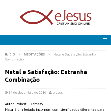
INÍCIO
MEDITAÇÕES
Natal e Satisfação: Estranha
Combinação
Natal e Satisfação: Estranha
Combinação
31 de dezembro de 2010
ejesus
Autor: Robert J. Tamasy
Natal é um feriado incomum com significados diferentes para