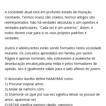
A sociedade atual está em profundo estado de mutação
constante. Termos novos são criados, termos antigos são
reinterpretados. Não há verdades absolutas e sim opiniões e
verdades particulares. "Cada ser é um universo", dizem, e
todos devem criar para si os seus próprios padrões e
verdades.
Jovens e adolescentes estão sendo formados nesta sociedade
mutante. Os conceitos aprendidos em família, por serem
frágeis e apenas nominais, não sobrevivem à avalanche de
deseducação encabeçada pela mídia e pelos formadores de
opinião. Isto é igualmente válido para o lado afetivo do jovem.
O dicionário Aurélio define NAMORAR como:
1) Procurar inspirar amor;
2) Andar de namoro com;
3) Enamorar-se (que por sua vez significa deixar-se possuir de
amor, apaixonar-se).
FLERTAR significa namoro rápido, namorico.