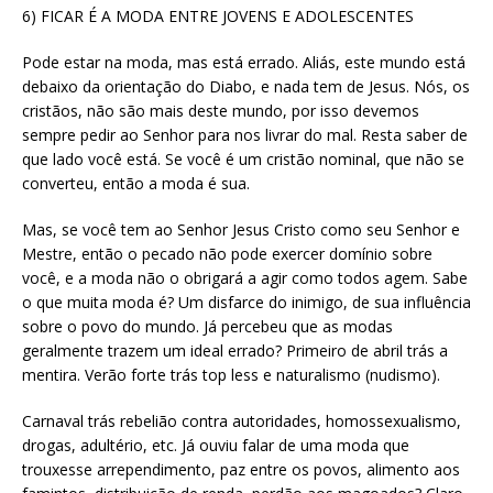
6) FICAR É A MODA ENTRE JOVENS E ADOLESCENTES
Pode estar na moda, mas está errado. Aliás, este mundo está
debaixo da orientação do Diabo, e nada tem de Jesus. Nós, os
cristãos, não são mais deste mundo, por isso devemos
sempre pedir ao Senhor para nos livrar do mal. Resta saber de
que lado você está. Se você é um cristão nominal, que não se
converteu, então a moda é sua.
Mas, se você tem ao Senhor Jesus Cristo como seu Senhor e
Mestre, então o pecado não pode exercer domínio sobre
você, e a moda não o obrigará a agir como todos agem. Sabe
o que muita moda é? Um disfarce do inimigo, de sua influência
sobre o povo do mundo. Já percebeu que as modas
geralmente trazem um ideal errado? Primeiro de abril trás a
mentira. Verão forte trás top less e naturalismo (nudismo).
Carnaval trás rebelião contra autoridades, homossexualismo,
drogas, adultério, etc. Já ouviu falar de uma moda que
trouxesse arrependimento, paz entre os povos, alimento aos