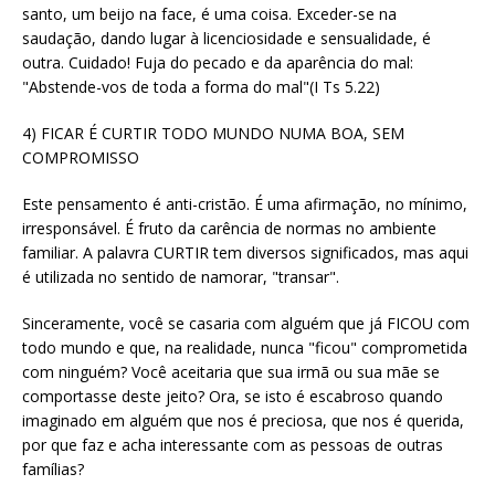
santo, um beijo na face, é uma coisa. Exceder-se na
saudação, dando lugar à licenciosidade e sensualidade, é
outra. Cuidado! Fuja do pecado e da aparência do mal:
"Abstende-vos de toda a forma do mal"(I Ts 5.22)
4) FICAR É CURTIR TODO MUNDO NUMA BOA, SEM
COMPROMISSO
Este pensamento é anti-cristão. É uma afirmação, no mínimo,
irresponsável. É fruto da carência de normas no ambiente
familiar. A palavra CURTIR tem diversos significados, mas aqui
é utilizada no sentido de namorar, "transar".
Sinceramente, você se casaria com alguém que já FICOU com
todo mundo e que, na realidade, nunca "ficou" comprometida
com ninguém? Você aceitaria que sua irmã ou sua mãe se
comportasse deste jeito? Ora, se isto é escabroso quando
imaginado em alguém que nos é preciosa, que nos é querida,
por que faz e acha interessante com as pessoas de outras
famílias?