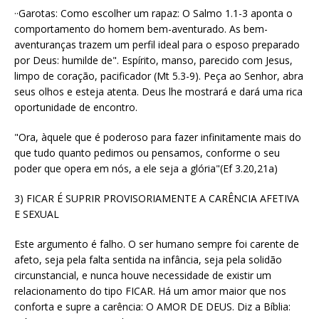
··Garotas: Como escolher um rapaz: O Salmo 1.1-3 aponta o
comportamento do homem bem-aventurado. As bem-
aventuranças trazem um perfil ideal para o esposo preparado
por Deus: humilde de". Espírito, manso, parecido com Jesus,
limpo de coração, pacificador (Mt 5.3-9). Peça ao Senhor, abra
seus olhos e esteja atenta. Deus lhe mostrará e dará uma rica
oportunidade de encontro.
"Ora, àquele que é poderoso para fazer infinitamente mais do
que tudo quanto pedimos ou pensamos, conforme o seu
poder que opera em nós, a ele seja a glória"(Ef 3.20,21a)
3) FICAR É SUPRIR PROVISORIAMENTE A CARÊNCIA AFETIVA
E SEXUAL
Este argumento é falho. O ser humano sempre foi carente de
afeto, seja pela falta sentida na infância, seja pela solidão
circunstancial, e nunca houve necessidade de existir um
relacionamento do tipo FICAR. Há um amor maior que nos
conforta e supre a carência: O AMOR DE DEUS. Diz a Bíblia: