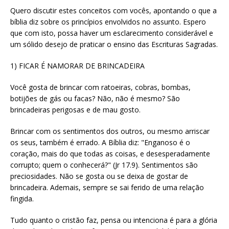
Quero discutir estes conceitos com vocês, apontando o que a
bíblia diz sobre os princípios envolvidos no assunto. Espero
que com isto, possa haver um esclarecimento considerável e
um sólido desejo de praticar o ensino das Escrituras Sagradas.
1) FICAR É NAMORAR DE BRINCADEIRA
Você gosta de brincar com ratoeiras, cobras, bombas,
botijões de gás ou facas? Não, não é mesmo? São
brincadeiras perigosas e de mau gosto.
Brincar com os sentimentos dos outros, ou mesmo arriscar
os seus, também é errado. A Bíblia diz: "Enganoso é o
coração, mais do que todas as coisas, e desesperadamente
corrupto; quem o conhecerá?" (Jr 17.9). Sentimentos são
preciosidades. Não se gosta ou se deixa de gostar de
brincadeira. Ademais, sempre se sai ferido de uma relação
fingida.
Tudo quanto o cristão faz, pensa ou intenciona é para a glória